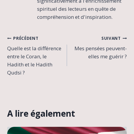
significativement à l'enrichissement
spirituel des lecteurs en quête de
compréhension et d'inspiration.
Navigation
PRÉCÉDENT
SUIVANT
Quelle est la différence
Mes pensées peuvent-
de
entre le Coran, le
elles me guérir ?
l’article
Hadith et le Hadith
Qudsi ?
A lire également