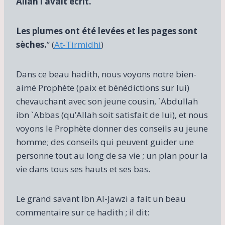
Allah l’avait écrit.
Les plumes ont été levées et les pages sont
sèches.
” (
At-Tirmidhi
)
Dans ce beau hadith, nous voyons notre bien-
aimé Prophète (paix et bénédictions sur lui)
chevauchant avec son jeune cousin, `Abdullah
ibn `Abbas (qu’Allah soit satisfait de lui), et nous
voyons le Prophète donner des conseils au jeune
homme; des conseils qui peuvent guider une
personne tout au long de sa vie ; un plan pour la
vie dans tous ses hauts et ses bas.
Le grand savant Ibn Al-Jawzi a fait un beau
commentaire sur ce hadith ; il dit: