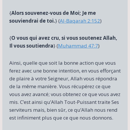
{
Alors souvenez-vous de Moi; Je me
souviendrai de toi.
} (
Al-Baqarah 2:152
)
{
O vous qui avez cru, si vous soutenez Allah,
Il vous soutiendra
} (
Muhammad 47:7
)
Ainsi, quelle que soit la bonne action que vous
ferez avec une bonne intention, en vous efforçant
de plaire à votre Seigneur, Allah vous répondra
de la même manière. Vous récupérez ce que
vous avez avancé; vous obtenez ce que vous avez
mis. C’est ainsi qu’Allah Tout-Puissant traite Ses
serviteurs mais, bien sûr, ce qu’Allah nous rend
est infiniment plus que ce que nous donnons.