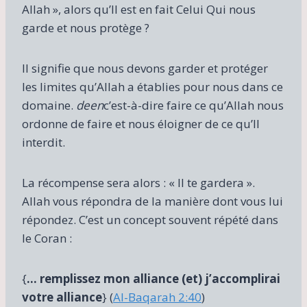
Allah », alors qu’Il est en fait Celui Qui nous
garde et nous protège ?
Il signifie que nous devons garder et protéger
les limites qu’Allah a établies pour nous dans ce
domaine.
deen
c’est-à-dire faire ce qu’Allah nous
ordonne de faire et nous éloigner de ce qu’Il
interdit.
La récompense sera alors : « Il te gardera ».
Allah vous répondra de la manière dont vous lui
répondez. C’est un concept souvent répété dans
le Coran :
{
… remplissez mon alliance (et) j’accomplirai
votre alliance
} (
Al-Baqarah 2:40
)