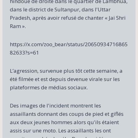
hindoue de droite dans le quartier de Lambhua,
dans le district de Sultanpur, dans l'Uttar
Pradesh, après avoir refusé de chanter « Jai Shri
Ram ».
https://x.com/zoo_bear/status/20650934716865
82633?s=61
L’agression, survenue plus tôt cette semaine, a
été filmée et est depuis devenue virale sur les
plateformes de médias sociaux.
Des images de l'incident montrent les
assaillants donnant des coups de pied et giflés
aux deux jeunes hommes alors qu'ils étaient
assis sur une moto. Les assaillants les ont