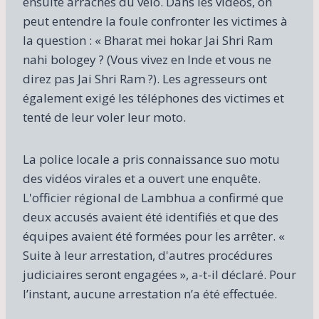
ensuite arrachés du vélo. Dans les vidéos, on
peut entendre la foule confronter les victimes à
la question : « Bharat mei hokar Jai Shri Ram
nahi bologey ? (Vous vivez en Inde et vous ne
direz pas Jai Shri Ram ?). Les agresseurs ont
également exigé les téléphones des victimes et
tenté de leur voler leur moto.
La police locale a pris connaissance suo motu
des vidéos virales et a ouvert une enquête.
L'officier régional de Lambhua a confirmé que
deux accusés avaient été identifiés et que des
équipes avaient été formées pour les arrêter. «
Suite à leur arrestation, d'autres procédures
judiciaires seront engagées », a-t-il déclaré. Pour
l’instant, aucune arrestation n’a été effectuée.