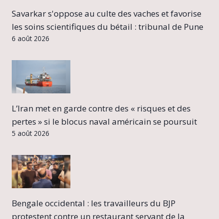
Savarkar s'oppose au culte des vaches et favorise
les soins scientifiques du bétail : tribunal de Pune
6 août 2026
L’Iran met en garde contre des « risques et des
pertes » si le blocus naval américain se poursuit
5 août 2026
Bengale occidental : les travailleurs du BJP
protestent contre un restaurant servant de la