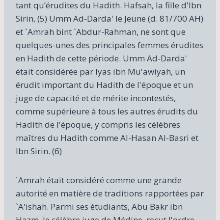
tant qu’érudites du Hadith. Hafsah, la fille d'Ibn
Sirin, (5) Umm Ad-Darda' le Jeune (d. 81/700 AH)
et `Amrah bint `Abdur-Rahman, ne sont que
quelques-unes des principales femmes érudites
en Hadith de cette période. Umm Ad-Darda'
était considérée par Iyas ibn Mu'awiyah, un
érudit important du Hadith de l'époque et un
juge de capacité et de mérite incontestés,
comme supérieure à tous les autres érudits du
Hadith de l'époque, y compris les célèbres
maîtres du Hadith comme Al-Hasan Al-Basri et
Ibn Sirin. (6)
`Amrah était considéré comme une grande
autorité en matière de traditions rapportées par
`A'ishah. Parmi ses étudiants, Abu Bakr ibn
Hazm, le célèbre juge de Médine, reçut l'ordre