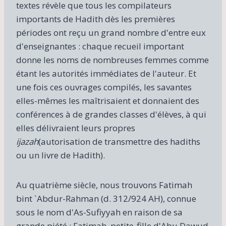
textes révèle que tous les compilateurs
importants de Hadith dès les premières
périodes ont reçu un grand nombre d'entre eux
d'enseignantes : chaque recueil important
donne les noms de nombreuses femmes comme
étant les autorités immédiates de l'auteur. Et
une fois ces ouvrages compilés, les savantes
elles-mêmes les maîtrisaient et donnaient des
conférences à de grandes classes d'élèves, à qui
elles délivraient leurs propres
ijazah
(autorisation de transmettre des hadiths
ou un livre de Hadith).
Au quatrième siècle, nous trouvons Fatimah
bint `Abdur-Rahman (d. 312/924 AH), connue
sous le nom d'As-Sufiyyah en raison de sa
grande piété ; Fatimah, petite-fille d'Abu Dawud