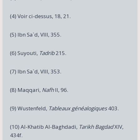
(4) Voir ci-dessus, 18, 21.
(5) Ibn Sa`d, VIII, 355.
(6) Suyouti,
Tadrib
215.
(7) Ibn Sa`d, VIII, 353.
(8) Maqqari,
Nafh
II, 96.
(9) Wustenfeld,
Tableaux généalogiques
403.
(10) Al-Khatib Al-Baghdadi,
Tarikh Bagdad
XIV,
434f.