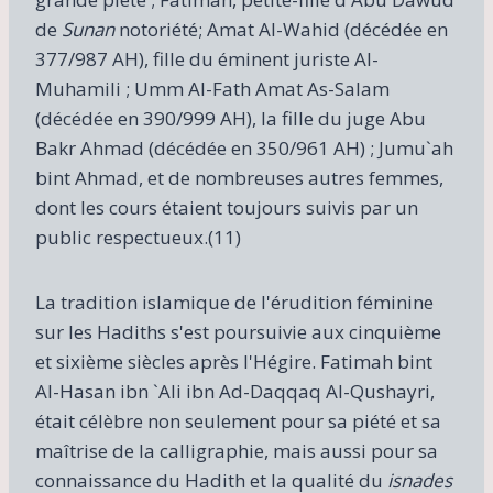
de
Sunan
notoriété; Amat Al-Wahid (décédée en
377/987 AH), fille du éminent juriste Al-
Muhamili ; Umm Al-Fath Amat As-Salam
(décédée en 390/999 AH), la fille du juge Abu
Bakr Ahmad (décédée en 350/961 AH) ; Jumu`ah
bint Ahmad, et de nombreuses autres femmes,
dont les cours étaient toujours suivis par un
public respectueux.(11)
La tradition islamique de l'érudition féminine
sur les Hadiths s'est poursuivie aux cinquième
et sixième siècles après l'Hégire. Fatimah bint
Al-Hasan ibn `Ali ibn Ad-Daqqaq Al-Qushayri,
était célèbre non seulement pour sa piété et sa
maîtrise de la calligraphie, mais aussi pour sa
connaissance du Hadith et la qualité du
isnades