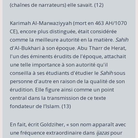
(chaînes de narrateurs) elle savait. (12)
Karimah Al-Marwaziyyah (mort en 463 AH/1070
CE), encore plus distinguée, était considérée
comme la meilleure autorité en la matière.
Sahih
d'Al-Bukhari à son époque. Abu Tharr de Herat,
l'un des éminents érudits de l'époque, attachait
une telle importance à son autorité qu'il
conseilla à ses étudiants d'étudier le
Sahih
sous
personne d'autre en raison de la qualité de son
érudition. Elle figure ainsi comme un point
central dans la transmission de ce texte
fondateur de l’Islam. (13)
En fait, écrit Goldziher, « son nom apparaît avec
une fréquence extraordinaire dans
ijazas
pour