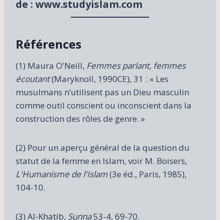
de : www.studyislam.com
Références
(1) Maura O'Neill,
Femmes parlant, femmes
écoutant
(Maryknoll, 1990CE), 31 : « Les
musulmans n’utilisent pas un Dieu masculin
comme outil conscient ou inconscient dans la
construction des rôles de genre. »
(2) Pour un aperçu général de la question du
statut de la femme en Islam, voir M. Boisers,
L'Humanisme de l'Islam
(3e éd., Paris, 1985),
104-10.
(3) Al-Khatib,
Sunna
53-4, 69-70.