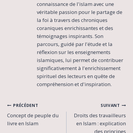
connaissance de l'islam avec une
véritable passion pour le partage de
la foi à travers des chroniques
coraniques enrichissantes et des
témoignages inspirants. Son
parcours, guidé par l'étude et la
réflexion sur les enseignements
islamiques, lui permet de contribuer
significativement à l'enrichissement
spirituel des lecteurs en quête de
compréhension et d'inspiration.
Navigation
PRÉCÉDENT
SUIVANT
Concept de peuple du
Droits des travailleurs
de
livre en Islam
en Islam : explication
l’article
des principes