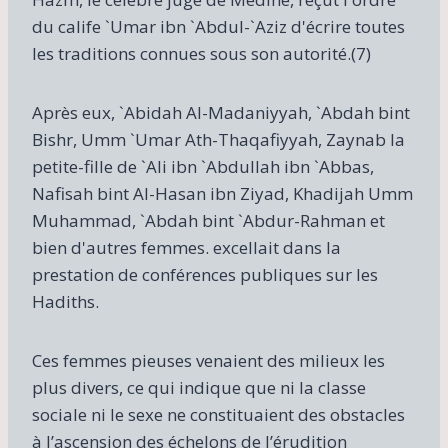
du calife `Umar ibn `Abdul-`Aziz d'écrire toutes
les traditions connues sous son autorité.(7)
Après eux, `Abidah Al-Madaniyyah, `Abdah bint
Bishr, Umm `Umar Ath-Thaqafiyyah, Zaynab la
petite-fille de `Ali ibn `Abdullah ibn `Abbas,
Nafisah bint Al-Hasan ibn Ziyad, Khadijah Umm
Muhammad, `Abdah bint `Abdur-Rahman et
bien d'autres femmes. excellait dans la
prestation de conférences publiques sur les
Hadiths.
Ces femmes pieuses venaient des milieux les
plus divers, ce qui indique que ni la classe
sociale ni le sexe ne constituaient des obstacles
à l’ascension des échelons de l’érudition