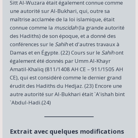
Sitt Al-Wuzara était également connue comme
une autorité sur Al-Bukhari, qui, outre sa
maîtrise acclamée de la loi islamique, était
connue comme la
muscidah
(la grande autorité
des Hadiths) de son époque, et a donné des
conférences sur le
Sahih
et d'autres travaux à
Damas et en Égypte. (22) Cours sur le
Sahih
ont
également été donnés par Umm Al-Khayr
Amatil-Khaliq (811/1408 AH CE – 911/1505 AH
CE), qui est considéré comme le dernier grand
érudit des Hadiths du Hedjaz. (23) Encore une
autre autorité sur Al-Bukhari était `A'ishah bint
`Abdul-Hadi.(24)
Extrait avec quelques modifications