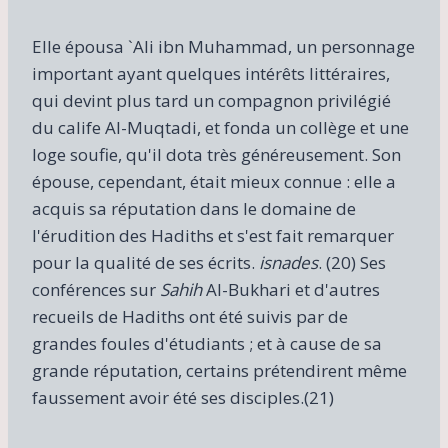
Elle épousa `Ali ibn Muhammad, un personnage
important ayant quelques intérêts littéraires,
qui devint plus tard un compagnon privilégié
du calife Al-Muqtadi, et fonda un collège et une
loge soufie, qu'il dota très généreusement. Son
épouse, cependant, était mieux connue : elle a
acquis sa réputation dans le domaine de
l'érudition des Hadiths et s'est fait remarquer
pour la qualité de ses écrits.
isnades
. (20) Ses
conférences sur
Sahih
Al-Bukhari et d'autres
recueils de Hadiths ont été suivis par de
grandes foules d'étudiants ; et à cause de sa
grande réputation, certains prétendirent même
faussement avoir été ses disciples.(21)