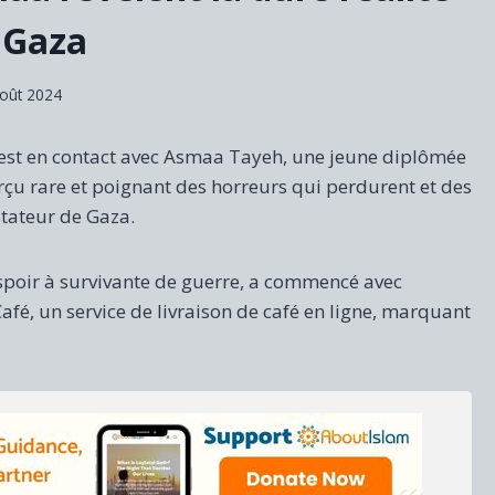
 Gaza
août 2024
, est en contact avec Asmaa Tayeh, une jeune diplômée
erçu rare et poignant des horreurs qui perdurent et des
tateur de Gaza.
spoir à survivante de guerre, a commencé avec
afé, un service de livraison de café en ligne, marquant