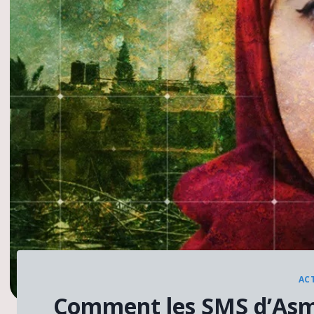
AC
Comment les SMS d’Asma