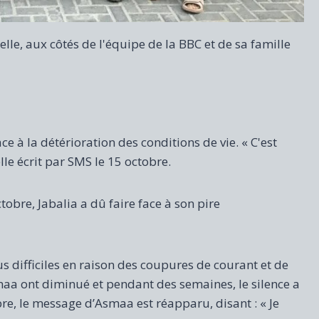
e, aux côtés de l'équipe de la BBC et de sa famille
e à la détérioration des conditions de vie. « C'est
le écrit par SMS le 15 octobre.
ctobre, Jabalia a dû faire face à son pire
 difficiles en raison des coupures de courant et de
maa ont diminué et pendant des semaines, le silence a
re, le message d’Asmaa est réapparu, disant : « Je