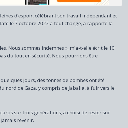
leines d’espoir, célébrant son travail indépendant et
claté le 7 octobre 2023 a tout changé, a rapporté la
elles. Nous sommes indemnes », m'a-t-elle écrit le 10
pas du tout en sécurité. Nous pourrions être
n quelques jours, des tonnes de bombes ont été
u nord de Gaza, y compris de Jabalia, à fuir vers le
tis sur trois générations, a choisi de rester sur
 jamais revenir.