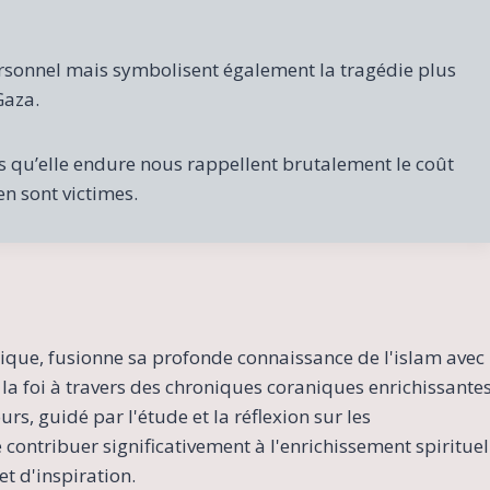
ersonnel mais symbolisent également la tragédie plus
Gaza.
s qu’elle endure nous rappellent brutalement le coût
en sont victimes.
ique, fusionne sa profonde connaissance de l'islam avec
la foi à travers des chroniques coraniques enrichissante
s, guidé par l'étude et la réflexion sur les
contribuer significativement à l'enrichissement spirituel
t d'inspiration.