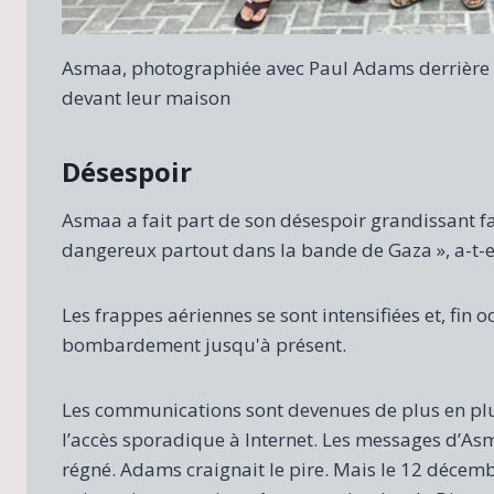
Asmaa, photographiée avec Paul Adams derrière ell
devant leur maison
Désespoir
Asmaa a fait part de son désespoir grandissant fac
dangereux partout dans la bande de Gaza », a-t-el
Les frappes aériennes se sont intensifiées et, fin o
bombardement jusqu'à présent.
Les communications sont devenues de plus en plus
l’accès sporadique à Internet. Les messages d’As
régné. Adams craignait le pire. Mais le 12 décemb