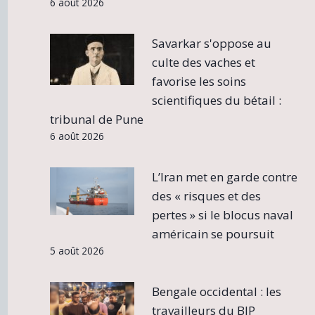
6 août 2026
Savarkar s'oppose au
culte des vaches et
favorise les soins
scientifiques du bétail :
tribunal de Pune
6 août 2026
L’Iran met en garde contre
des « risques et des
pertes » si le blocus naval
américain se poursuit
5 août 2026
Bengale occidental : les
travailleurs du BJP