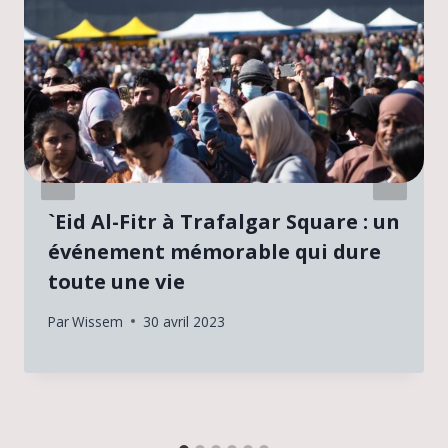
`Eid Al-Fitr à Trafalgar Square : un
événement mémorable qui dure
toute une vie
Par
Wissem
30 avril 2023