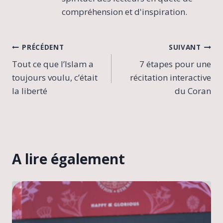
compréhension et d'inspiration.
Navigation
PRÉCÉDENT
SUIVANT
Tout ce que l’Islam a
7 étapes pour une
de
toujours voulu, c’était
récitation interactive
l’article
la liberté
du Coran
A lire également