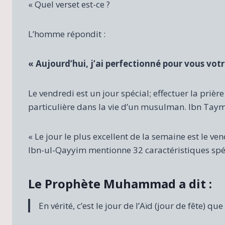
« Quel verset est-ce ?
L’homme répondit :
« Aujourd’hui, j’ai perfectionné pour vous votre
Le vendredi est un jour spécial; effectuer la priè
particulière dans la vie d’un musulman. Ibn Taymiy
« Le jour le plus excellent de la semaine est le ve
Ibn-ul-Qayyim mentionne 32 caractéristiques spéc
Le Prophète Muhammad a dit :
En vérité, c’est le jour de l’Aïd (jour de fête) 