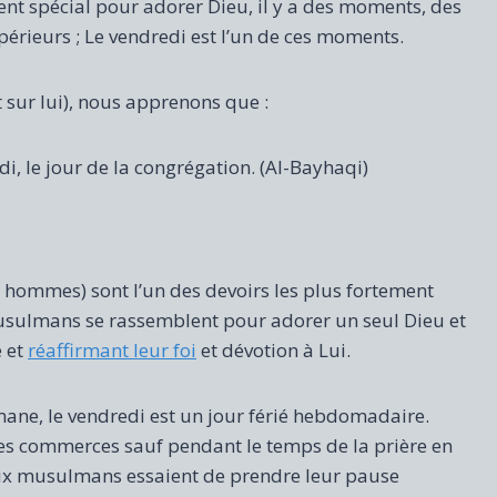
ment spécial pour adorer Dieu, il y a des moments, des
rieurs ; Le vendredi est l’un de ces moments.
sur lui), nous apprenons que :
i, le jour de la congrégation. (Al-Bayhaqi)
s hommes) sont l’un des devoirs les plus fortement
musulmans se rassemblent pour adorer un seul Dieu et
e et
réaffirmant leur foi
et dévotion à Lui.
e, le vendredi est un jour férié hebdomadaire.
des commerces sauf pendant le temps de la prière en
x musulmans essaient de prendre leur pause