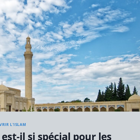
RIR L'ISLAM
st-il si spécial pour les