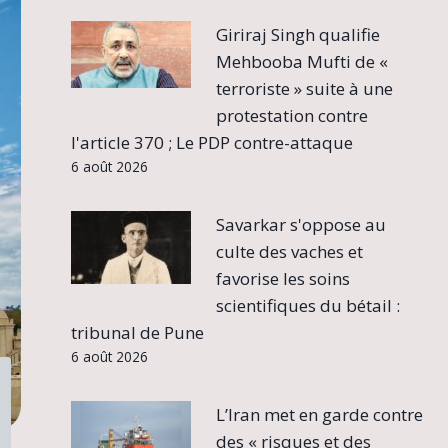
Giriraj Singh qualifie
Mehbooba Mufti de «
terroriste » suite à une
protestation contre
l'article 370 ; Le PDP contre-attaque
6 août 2026
Savarkar s'oppose au
culte des vaches et
favorise les soins
scientifiques du bétail :
tribunal de Pune
6 août 2026
L’Iran met en garde contre
des « risques et des