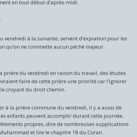
ment en tout début d’après-midi.
:
u vendredi à la suivante, servent d’expiation pour les
tion qu’on ne commette aucun péché majeur.
 prière du vendredi en raison du travail, des études
aient faire de cette prière une priorité car l’ignorer
r le croyant du droit chemin.
ter à la prière commune du vendredi, il y a aussi de
s enfants peuvent accomplir durant cette journée.
s vêtements propres, dire de nombreuses supplications
 Muhammad et lire le chapitre 18 du Coran.