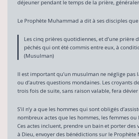
déjeuner pendant le temps de la prière, générale
Le Prophète Muhammad a dit à ses disciples que 
Les cinq prières quotidiennes, et d’une prière d
péchés qui ont été commis entre eux, à condi
(Musulman)
Il est important qu’un musulman ne néglige pas la
ou d’autres questions mondaines. Les croyants devr
trois fois de suite, sans raison valable, fera dévie
S’il n’y a que les hommes qui sont obligés d’assis
nombreux actes que les hommes, les femmes ou le
Ces actes incluent, prendre un bain et porter de
à Dieu, envoyer des bénédictions sur le Prophète