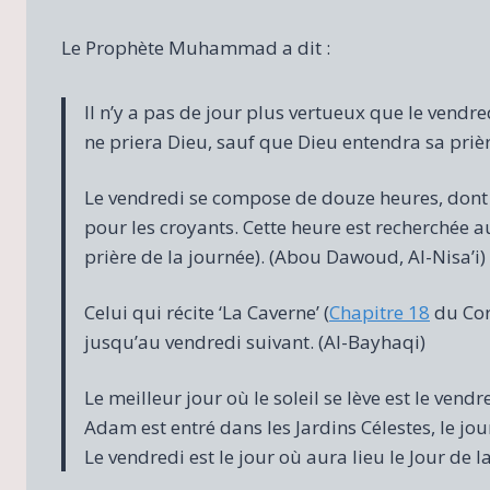
Le Prophète Muhammad a dit :
Il n’y a pas de jour plus vertueux que le vendre
ne priera Dieu, sauf que Dieu entendra sa prièr
Le vendredi se compose de douze heures, dont l
pour les croyants. Cette heure est recherchée a
prière de la journée). (Abou Dawoud, Al-Nisa’i)
Celui qui récite ‘La Caverne’ (
Chapitre 18
du Cor
jusqu’au vendredi suivant. (Al-Bayhaqi)
Le meilleur jour où le soleil se lève est le vendr
Adam est entré dans les Jardins Célestes, le jour 
Le vendredi est le jour où aura lieu le Jour de