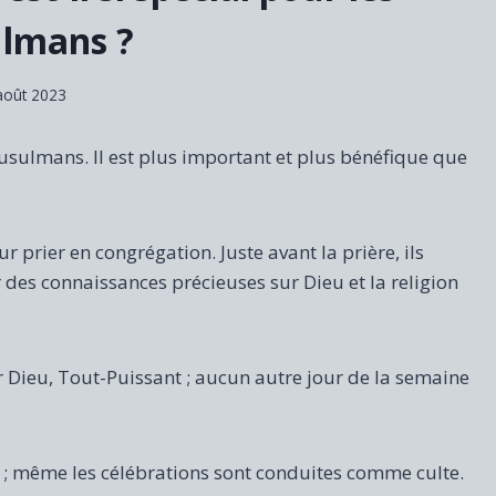
lmans ?
août 2023
usulmans. Il est plus important et plus bénéfique que
 prier en congrégation. Juste avant la prière, ils
des connaissances précieuses sur Dieu et la religion
r Dieu, Tout-Puissant ; aucun autre jour de la semaine
on ; même les célébrations sont conduites comme culte.