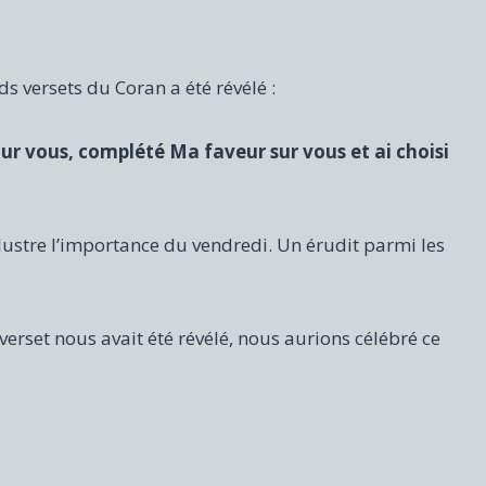
ds versets du Coran a été révélé :
our vous, complété Ma faveur sur vous et ai choisi
llustre l’importance du vendredi. Un érudit parmi les
e verset nous avait été révélé, nous aurions célébré ce