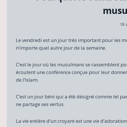
musu
18 
Le vendredi est un jour très important pour les m
n’importe quel autre jour de la semaine.
C’est le jour où les musulmans se rassemblent pour
écoutent une conférence conçue pour leur donner 
de l’Islam.
C’est un jour béni qui a été désigné comme tel pa
ne partage ses vertus.
La vie entière d’un croyant est une vie d’adorati