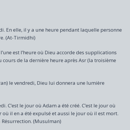
di. En elle, il y a une heure pendant laquelle personne
e. (At-Tirmidhi)
’une est l’heure où Dieu accorde des supplications
u cours de la dernière heure après Asr (la troisième
an) le vendredi, Dieu lui donnera une lumière
edi. C’est le jour où Adam a été créé. C’est le jour où
où il en a été expulsé et aussi le jour où il est mort.
 la Résurrection. (Musulman)