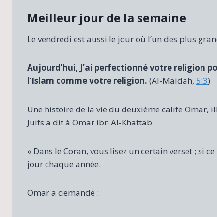
Meilleur jour de la semaine
Le vendredi est aussi le jour où l’un des plus gran
Aujourd’hui, J’ai perfectionné votre religion p
l’Islam comme votre religion.
(Al-Maidah,
5:3
)
Une histoire de la vie du deuxième calife Omar, i
Juifs a dit à Omar ibn Al-Khattab
« Dans le Coran, vous lisez un certain verset ; si c
jour chaque année.
Omar a demandé :