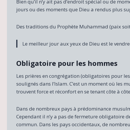
Bien qu’il n’y ait pas d’endroit spécial ou de mo
jours ou des moments que Dieu a rendus plus supé
Des traditions du Prophète Muhammad (paix soit 
Le meilleur jour aux yeux de Dieu est le vendred
Obligatoire pour les hommes
Les prières en congrégation (obligatoires pour le
soulignés dans l’Islam. C’est un moment où les 
trouvent force et réconfort en se tenant côte à côt
Dans de nombreux pays à prédominance musulman
Cependant il n’y a pas de fermeture obligatoire 
commun. Dans les pays occidentaux, de nombreu