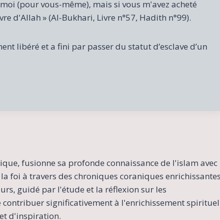
-moi (pour vous-même), mais si vous m'avez acheté
re d'Allah » (Al-Bukhari, Livre n°57, Hadith n°99).
ent libéré et a fini par passer du statut d’esclave d’un
ique, fusionne sa profonde connaissance de l'islam avec
la foi à travers des chroniques coraniques enrichissante
s, guidé par l'étude et la réflexion sur les
contribuer significativement à l'enrichissement spirituel
t d'inspiration.