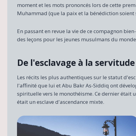
moment et les mots prononcés lors de cette prem
Muhammad (que la paix et la bénédiction soient sur
En passant en revue la vie de ce compagnon bie
des leçons pour les jeunes musulmans du monde 
De l'esclavage à la servitude
Les récits les plus authentiques sur le statut d'e
l'affinité que lui et Abu Bakr As-Siddiq ont dévelo
spirituelle vers le monothéisme. Ce dernier était 
était un esclave d'ascendance mixte.