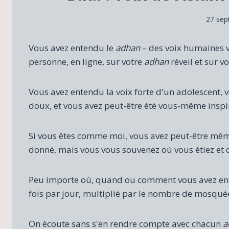
27 sep
Vous avez entendu le
adhan
– des voix humaines v
personne, en ligne, sur votre
adhan
réveil et sur v
Vous avez entendu la voix forte d'un adolescent,
doux, et vous avez peut-être été vous-même insp
Si vous êtes comme moi, vous avez peut-être mê
donné, mais vous vous souvenez où vous étiez et c
Peu importe où, quand ou comment vous avez en
fois par jour, multiplié par le nombre de mosqué
On écoute sans s'en rendre compte avec chacun
a