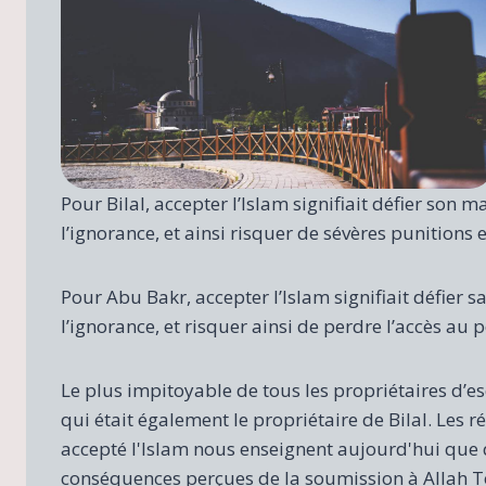
Pour Bilal, accepter l’Islam signifiait défier son 
l’ignorance, et ainsi risquer de sévères punitions e
Pour Abu Bakr, accepter l’Islam signifiait défier s
l’ignorance, et risquer ainsi de perdre l’accès au p
Le plus impitoyable de tous les propriétaires d’e
qui était également le propriétaire de Bilal. Les réci
accepté l'Islam nous enseignent aujourd'hui que q
conséquences perçues de la soumission à Allah Tout