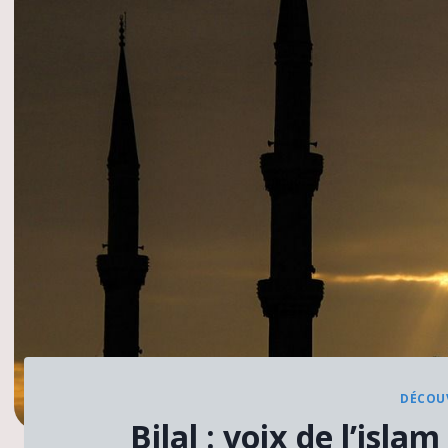
DÉCOUV
Bilal : voix de l’isl