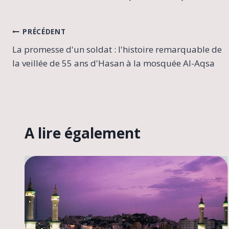
Navigation
PRÉCÉDENT
La promesse d'un soldat : ​​l'histoire remarquable de
de
la veillée de 55 ans d'Hasan à la mosquée Al-Aqsa
l’article
A lire également