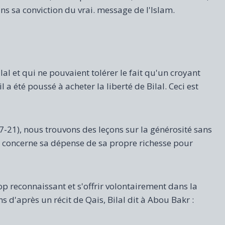
ans sa conviction du vrai. message de l'Islam.
al et qui ne pouvaient tolérer le fait qu'un croyant
il a été poussé à acheter la liberté de Bilal. Ceci est
 17-21), nous trouvons des leçons sur la générosité sans
i concerne sa dépense de sa propre richesse pour
rop reconnaissant et s'offrir volontairement dans la
d'après un récit de Qais, Bilal dit à Abou Bakr :