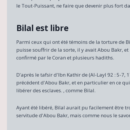
le Tout-Puissant, ne faire que devenir plus fort d
Bilal est libre
Parmi ceux qui ont été témoins de la torture de Bil
puisse souffrir de la sorte, il y avait Abou Bakr, et 
confirmé par le Coran et plusieurs hadiths.
D'après le tafsir d'Ibn Kathir de (Al-Layl 92 : 5-7,
précédent d'Abou Bakr, et en particulier en ce qu
libérer des esclaves. , comme Bilal.
Ayant été libéré, Bilal aurait pu facilement être t
servitude d'Abou Bakr, mais comme nous le savons 