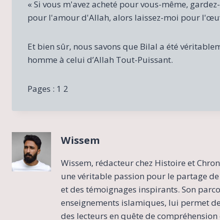
« Si vous m'avez acheté pour vous-même, gardez
pour l'amour d'Allah, alors laissez-moi pour l'œuv
Et bien sûr, nous savons que Bilal a été véritablem
homme à celui d’Allah Tout-Puissant.
Pages :
1
2
Wissem
Wissem, rédacteur chez Histoire et Chron
une véritable passion pour le partage de 
et des témoignages inspirants. Son parcour
enseignements islamiques, lui permet de 
des lecteurs en quête de compréhension e