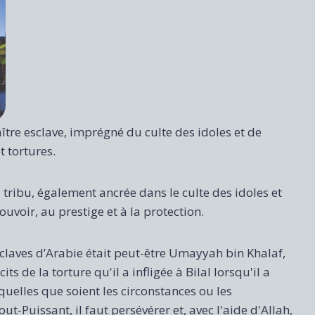
maître esclave, imprégné du culte des idoles et de
t tortures.
a tribu, également ancrée dans le culte des idoles et
ouvoir, au prestige et à la protection.
sclaves d’Arabie était peut-être Umayyah bin Khalaf,
ts de la torture qu'il a infligée à Bilal lorsqu'il a
uelles que soient les circonstances ou les
-Puissant, il faut persévérer et, avec l'aide d'Allah,