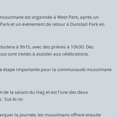
 musulmane est organisée à West Park, après un
Park et un événement de retour à Dunstall Park en
butera à 9h15, avec des prières à 10h30. Des
us sont invités à assister aux célébrations.
 une étape importante pour la communauté musulmane
in de la saison du Hajj et est l’une des deux
`Eid Al-itr.
rquer la journée, les musulmans offrent ensuite