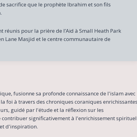
 sacrifice que le prophète Ibrahim et son fils
.
t réunis pour la prière de l’Aïd à Small Heath Park
en Lane Masjid et le centre communautaire de
ique, fusionne sa profonde connaissance de l'islam avec
la foi à travers des chroniques coraniques enrichissante
s, guidé par l'étude et la réflexion sur les
contribuer significativement à l'enrichissement spirituel
t d'inspiration.