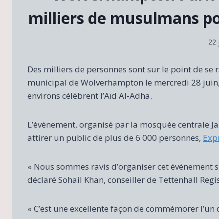
milliers de musulmans pou
22 
Des milliers de personnes sont sur le point de se
municipal de Wolverhampton le mercredi 28 juin, 
environs célèbrent l’Aïd Al-Adha.
L’événement, organisé par la mosquée centrale J
attirer un public de plus de 6 000 personnes,
Expr
« Nous sommes ravis d’organiser cet événement spé
déclaré Sohail Khan, conseiller de Tettenhall Re
« C’est une excellente façon de commémorer l’un d