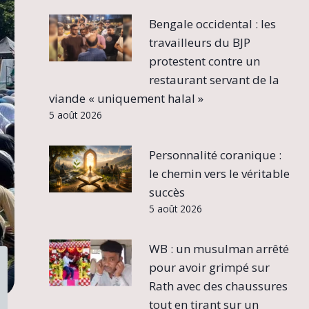
Bengale occidental : les
travailleurs du BJP
protestent contre un
restaurant servant de la
viande « uniquement halal »
5 août 2026
Personnalité coranique :
le chemin vers le véritable
succès
5 août 2026
WB : un musulman arrêté
pour avoir grimpé sur
Rath avec des chaussures
tout en tirant sur un