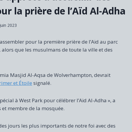
r la prière de l’Aïd Al-Adha
juin 2023
 rassembler pour la première prière de l’Aïd au parc
alors que les musulmans de toute la ville et des
amia Masjid Al-Aqsa de Wolverhampton, devrait
imer et Étoile
signalé.
cial à West Park pour célébrer l’Aïd Al-Adha », a
gis et membre de la mosquée.
es jours les plus importants de notre foi avec des