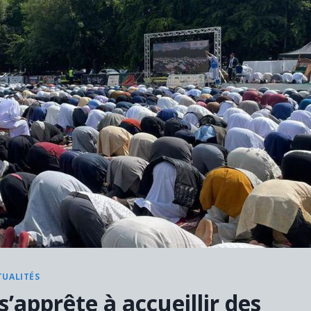
TUALITÉS
apprête à accueillir des