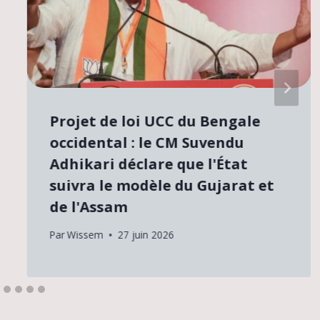
Projet de loi UCC du Bengale
occidental : le CM Suvendu
Adhikari déclare que l'État
suivra le modèle du Gujarat et
de l'Assam
Par
Wissem
27 juin 2026