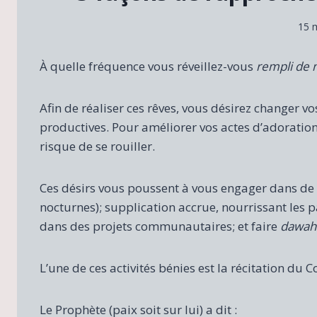
15 
À quelle fréquence vous réveillez-vous
rempli de 
Afin de réaliser ces rêves, vous désirez changer v
productives. Pour améliorer vos actes d’adoration,
risque de se rouiller.
Ces désirs vous poussent à vous engager dans de
nocturnes); supplication accrue, nourrissant les p
dans des projets communautaires; et faire
dawah
L’une de ces activités bénies est la récitation du C
Le Prophète (paix soit sur lui) a dit :