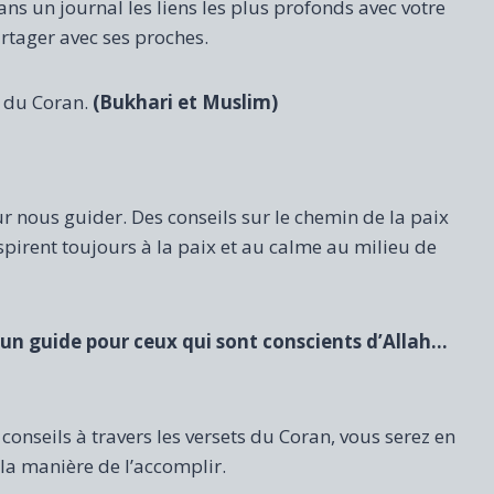
ns un journal les liens les plus profonds avec votre
artager avec ses proches.
t du Coran.
(Bukhari et Muslim)
nous guider. Des conseils sur le chemin de la paix
irent toujours à la paix et au calme au milieu de
e, un guide pour ceux qui sont conscients d’Allah…
onseils à travers les versets du Coran, vous serez en
 la manière de l’accomplir.