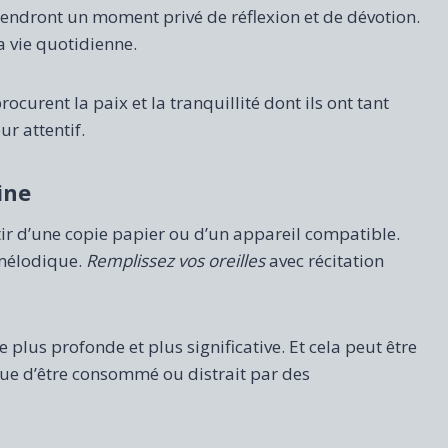
endront un moment privé de réflexion et de dévotion.
a vie quotidienne.
ocurent la paix et la tranquillité dont ils ont tant
r attentif.
ine
rtir d’une copie papier ou d’un appareil compatible.
 mélodique.
Remplissez vos oreilles
avec récitation
e plus profonde et plus significative. Et cela peut être
que d’être consommé ou distrait par des