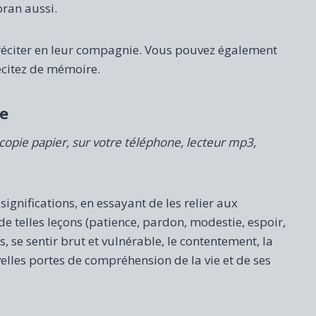
oran aussi.
à réciter en leur compagnie. Vous pouvez également
récitez de mémoire.
ne
copie papier, sur votre téléphone, lecteur mp3,
ignifications, en essayant de les relier aux
e telles leçons (patience, pardon, modestie, espoir,
, se sentir brut et vulnérable, le contentement, la
elles portes de compréhension de la vie et de ses