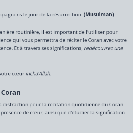
ompagnons le jour de la résurrection.
(Musulman)
ière routinière, il est important de l’utiliser pour
ience qui vous permettra de réciter le Coran avec votre
ence. Et à travers ses significations,
redécouvrez une
 votre cœur
incha’Allah
.
e Coran
s distraction pour la récitation quotidienne du Coran.
t présence de cœur, ainsi que d’étudier la signification