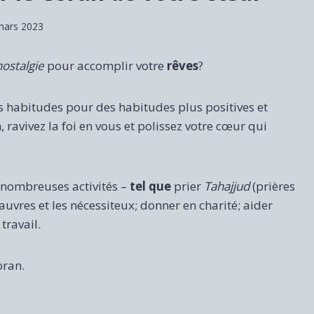
mars 2023
nostalgie
pour accomplir votre
rêves
?
os habitudes pour des habitudes plus positives et
 ravivez la foi en vous et polissez votre cœur qui
 nombreuses activités –
tel que
prier
Tahajjud
(prières
auvres et les nécessiteux; donner en charité; aider
travail.
oran.