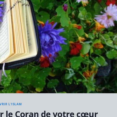
RIR L'ISLAM
r le Coran de votre cœur