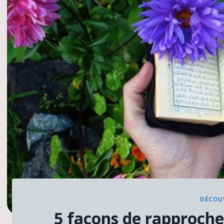
DÉCOUV
5 façons de rapproche