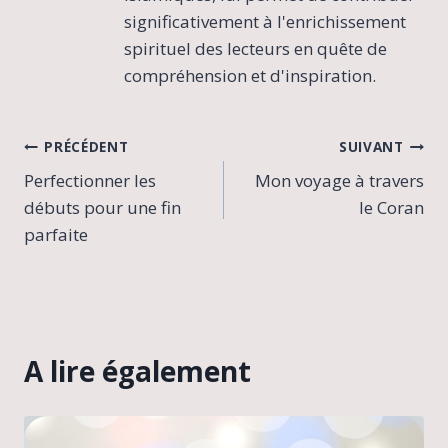
significativement à l'enrichissement
spirituel des lecteurs en quête de
compréhension et d'inspiration.
Navigation
PRÉCÉDENT
SUIVANT
Perfectionner les
Mon voyage à travers
de
débuts pour une fin
le Coran
l’article
parfaite
A lire également