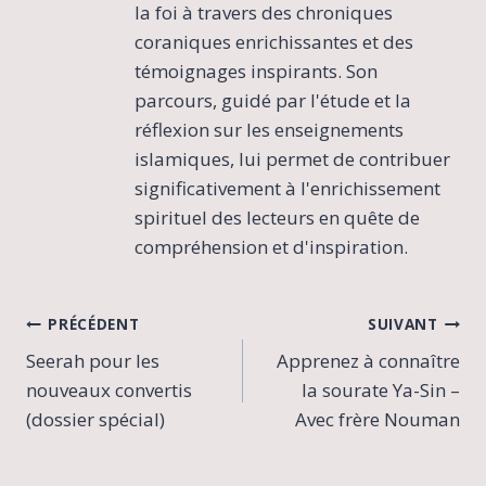
la foi à travers des chroniques
coraniques enrichissantes et des
témoignages inspirants. Son
parcours, guidé par l'étude et la
réflexion sur les enseignements
islamiques, lui permet de contribuer
significativement à l'enrichissement
spirituel des lecteurs en quête de
compréhension et d'inspiration.
Navigation
PRÉCÉDENT
SUIVANT
Seerah pour les
Apprenez à connaître
de
nouveaux convertis
la sourate Ya-Sin –
l’article
(dossier spécial)
Avec frère Nouman