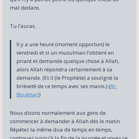
mal dedans.
Tu l’auras.
Il y a une heure (moment opportun) le
vendredi et si un musulman l’obtient en
priant et demande quelque chose à Allah,
alors Allah répondra certainement à sa
demande. (Et il (le Prophète) a souligné la
brièveté de ce temps avec ses mains.) (
Al-
Boukhari
)
Nous disons normalement aux gens de
commencer à demander à Allah dès le matin.
Répétez la même dua de temps en temps,
continuez jusqu’à la fin de la journée et voyez ce