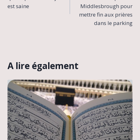
l’article
est saine
Middlesbrough pour
mettre fin aux prières
dans le parking
A lire également