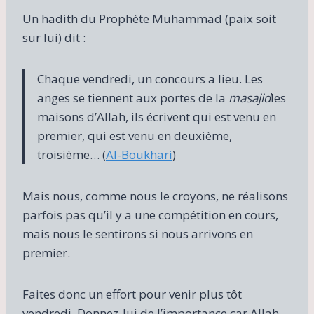
Un hadith du Prophète Muhammad (paix soit
sur lui) dit :
Chaque vendredi, un concours a lieu. Les
anges se tiennent aux portes de la
masajid
les
maisons d’Allah, ils écrivent qui est venu en
premier, qui est venu en deuxième,
troisième… (
Al-Boukhari
)
Mais nous, comme nous le croyons, ne réalisons
parfois pas qu’il y a une compétition en cours,
mais nous le sentirons si nous arrivons en
premier.
Faites donc un effort pour venir plus tôt
vendredi. Donnez-lui de l’importance car Allah