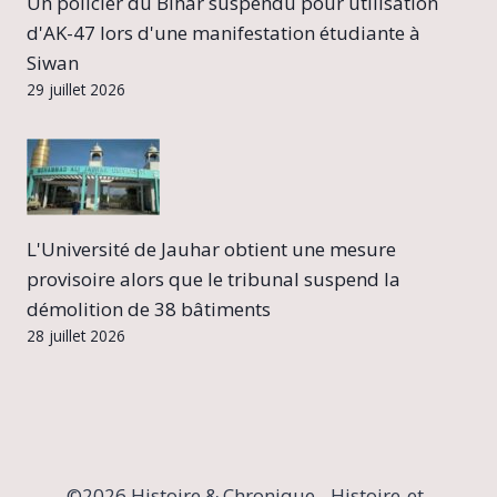
Un policier du Bihar suspendu pour utilisation
d'AK-47 lors d'une manifestation étudiante à
Siwan
29 juillet 2026
L'Université de Jauhar obtient une mesure
provisoire alors que le tribunal suspend la
démolition de 38 bâtiments
28 juillet 2026
©2026 Histoire & Chronique - Histoire-et-