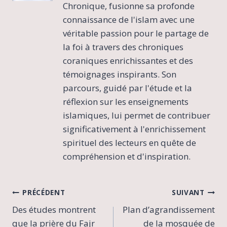
Chronique, fusionne sa profonde
connaissance de l'islam avec une
véritable passion pour le partage de
la foi à travers des chroniques
coraniques enrichissantes et des
témoignages inspirants. Son
parcours, guidé par l'étude et la
réflexion sur les enseignements
islamiques, lui permet de contribuer
significativement à l'enrichissement
spirituel des lecteurs en quête de
compréhension et d'inspiration.
Navigation
PRÉCÉDENT
SUIVANT
Des études montrent
Plan d’agrandissement
de
que la prière du Fajr
de la mosquée de