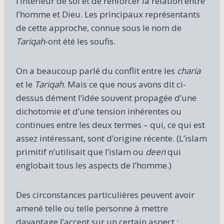
l’intérieur de soi et de renforcer la relation entre
l’homme et Dieu. Les principaux représentants
de cette approche, connue sous le nom de
Tariqah
-ont été les soufis.
On a beaucoup parlé du conflit entre les
charia
et le
Tariqah
. Mais ce que nous avons dit ci-
dessus dément l’idée souvent propagée d’une
dichotomie et d’une tension inhérentes ou
continues entre les deux termes – qui, ce qui est
assez intéressant, sont d’origine récente. (L’islam
primitif n’utilisait que l’islam ou
deen
qui
englobait tous les aspects de l’homme.)
Des circonstances particulières peuvent avoir
amené telle ou telle personne à mettre
davantage l’accent sur un certain aspect :