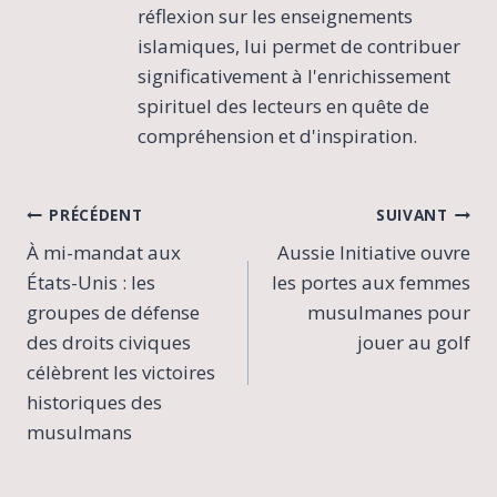
réflexion sur les enseignements
islamiques, lui permet de contribuer
significativement à l'enrichissement
spirituel des lecteurs en quête de
compréhension et d'inspiration.
Navigation
PRÉCÉDENT
SUIVANT
À mi-mandat aux
Aussie Initiative ouvre
de
États-Unis : les
les portes aux femmes
l’article
groupes de défense
musulmanes pour
des droits civiques
jouer au golf
célèbrent les victoires
historiques des
musulmans