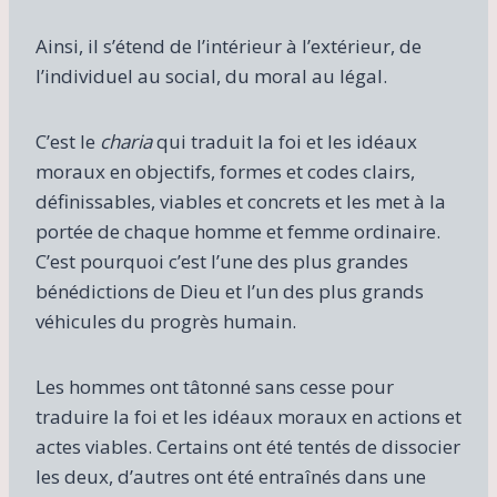
Ainsi, il s’étend de l’intérieur à l’extérieur, de
l’individuel au social, du moral au légal.
C’est le
charia
qui traduit la foi et les idéaux
moraux en objectifs, formes et codes clairs,
définissables, viables et concrets et les met à la
portée de chaque homme et femme ordinaire.
C’est pourquoi c’est l’une des plus grandes
bénédictions de Dieu et l’un des plus grands
véhicules du progrès humain.
Les hommes ont tâtonné sans cesse pour
traduire la foi et les idéaux moraux en actions et
actes viables. Certains ont été tentés de dissocier
les deux, d’autres ont été entraînés dans une