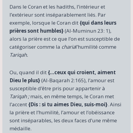
Dans le Coran et les hadiths, l’intérieur et
l’extérieur sont inséparablement liés. Par
exemple, lorsque le Coran dit
{qui dans leurs
prières sont humbles}
(Al-Muminun 23: 1),
alors la prière est ce que l’on est susceptible de
catégoriser comme la
charia
l’humilité comme
Tariqah.
Ou, quand il dit
{…ceux qui croient, aiment
Dieu le plus}
(Al-Baqarah 2:165), l’amour est
susceptible d’être pris pour appartenir à
Tariqah ;
mais, en même temps, le Coran met
l’accent
{Dis : si tu aimes Dieu, suis-moi}
. Ainsi
la prière et l’humilité, l’amour et l’obéissance
sont inséparables, les deux faces d’une même
médaille.