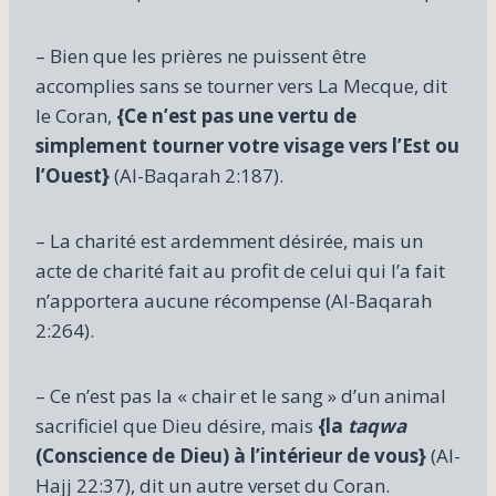
– Bien que les prières ne puissent être
accomplies sans se tourner vers La Mecque, dit
le Coran,
{Ce n’est pas une vertu de
simplement tourner votre visage vers l’Est ou
l’Ouest}
(Al-Baqarah 2:187).
– La charité est ardemment désirée, mais un
acte de charité fait au profit de celui qui l’a fait
n’apportera aucune récompense (Al-Baqarah
2:264).
– Ce n’est pas la « chair et le sang » d’un animal
sacrificiel que Dieu désire, mais
{la
taqwa
(Conscience de Dieu) à l’intérieur de vous}
(Al-
Hajj 22:37), dit un autre verset du Coran.