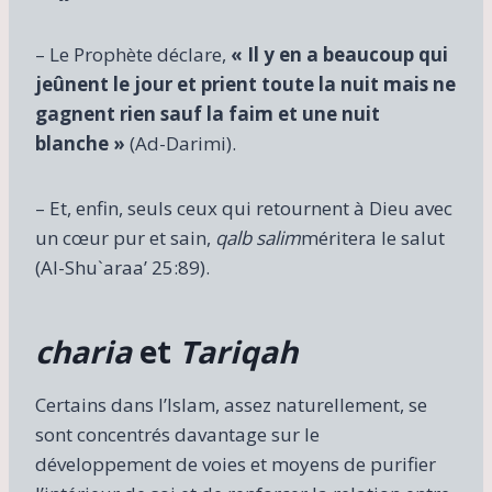
– Le Prophète déclare,
« Il y en a beaucoup qui
jeûnent le jour et prient toute la nuit mais ne
gagnent rien sauf la faim et une nuit
blanche »
(Ad-Darimi).
– Et, enfin, seuls ceux qui retournent à Dieu avec
un cœur pur et sain,
qalb salim
méritera le salut
(Al-Shu`araa’ 25:89).
charia
et
Tariqah
Certains dans l’Islam, assez naturellement, se
sont concentrés davantage sur le
développement de voies et moyens de purifier