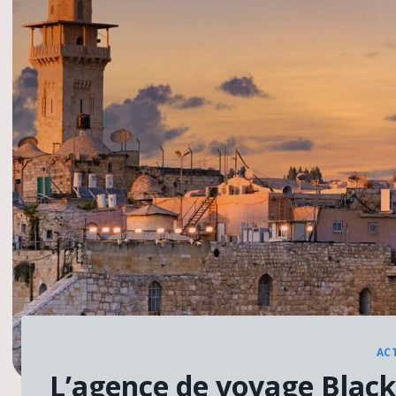
AC
L’agence de voyage Blac