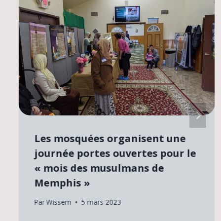
Les mosquées organisent une
journée portes ouvertes pour le
« mois des musulmans de
Memphis »
Par
Wissem
5 mars 2023