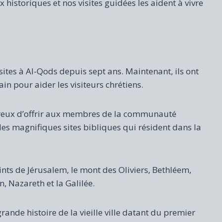
x historiques et nos visites guidées les aident à vivre
sites à Al-Qods depuis sept ans. Maintenant, ils ont
in pour aider les visiteurs chrétiens.
reux d’offrir aux membres de la communauté
r les magnifiques sites bibliques qui résident dans la
ints de Jérusalem, le mont des Oliviers, Bethléem,
n, Nazareth et la Galilée.
ande histoire de la vieille ville datant du premier