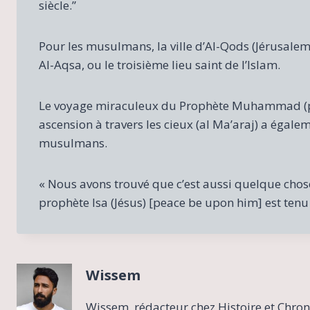
siècle.”
Pour les musulmans, la ville d’Al-Qods (Jérusalem
Al-Aqsa, ou le troisième lieu saint de l’Islam.
Le voyage miraculeux du Prophète Muhammad (psl)
ascension à travers les cieux (al Ma’araj) a égale
musulmans.
« Nous avons trouvé que c’est aussi quelque chos
prophète Isa (Jésus) [peace be upon him] est tenu 
Wissem
Wissem, rédacteur chez Histoire et Chron