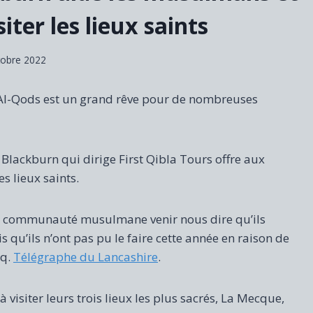
siter les lieux saints
tobre 2022
et Al-Qods est un grand rêve pour de nombreuses
 Blackburn qui dirige First Qibla Tours offre aux
s lieux saints.
a communauté musulmane venir nous dire qu’ils
s qu’ils n’ont pas pu le faire cette année en raison de
q.
Télégraphe du Lancashire
.
siter leurs trois lieux les plus sacrés, La Mecque,