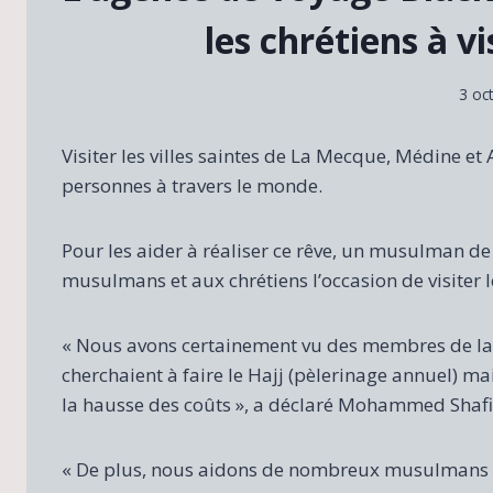
les chrétiens à vi
3 oc
Visiter les villes saintes de La Mecque, Médine 
personnes à travers le monde.
Pour les aider à réaliser ce rêve, un musulman de
musulmans et aux chrétiens l’occasion de visiter le
« Nous avons certainement vu des membres de l
cherchaient à faire le Hajj (pèlerinage annuel) mai
la hausse des coûts », a déclaré Mohammed Shafi
« De plus, nous aidons de nombreux musulmans à vi