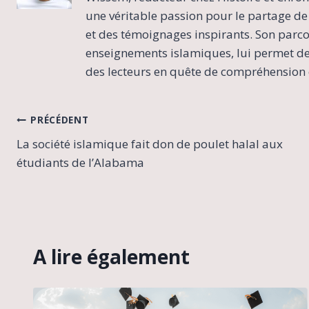
une véritable passion pour le partage de 
et des témoignages inspirants. Son parcour
enseignements islamiques, lui permet de 
des lecteurs en quête de compréhension e
Navigation
PRÉCÉDENT
La société islamique fait don de poulet halal aux
de
étudiants de l’Alabama
l’article
A lire également