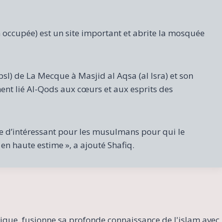
 occupée) est un site important et abrite la mosquée
 de La Mecque à Masjid al Aqsa (al Isra) et son
ment lié Al-Qods aux cœurs et aux esprits des
e d’intéressant pour les musulmans pour qui le
en haute estime », a ajouté Shafiq.
ique, fusionne sa profonde connaissance de l'islam avec