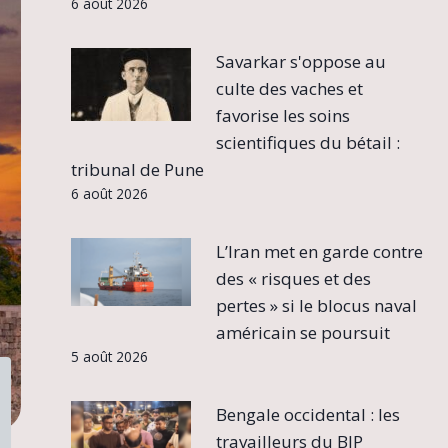
6 août 2026
Savarkar s'oppose au
culte des vaches et
favorise les soins
scientifiques du bétail :
tribunal de Pune
6 août 2026
L’Iran met en garde contre
des « risques et des
pertes » si le blocus naval
américain se poursuit
5 août 2026
Bengale occidental : les
travailleurs du BJP