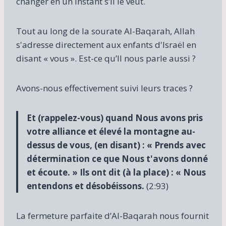
changer en un instant s’Il le veut.
Tout au long de la sourate Al-Baqarah, Allah
s'adresse directement aux enfants d'Israël en
disant « vous ». Est-ce qu’Il ​​nous parle aussi ?
Avons-nous effectivement suivi leurs traces ?
Et (rappelez-vous) quand Nous avons pris
votre alliance et élevé la montagne au-
dessus de vous, (en disant) : « Prends avec
détermination ce que Nous t'avons donné
et écoute. » Ils ont dit (à la place) : « Nous
entendons et désobéissons.
(2:93)
La fermeture parfaite d’Al-Baqarah nous fournit