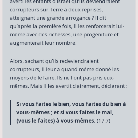
averti les enfants d’Israël qu’ils deviendraient
corrupteurs sur Terre à deux reprises,
atteignant une grande arrogance ? Il dit
qu’après la première fois, Il les renforcerait lui-
même avec des richesses, une progéniture et
augmenterait leur nombre.
Alors, sachant qu’ils redeviendraient
corrupteurs, Il leur a quand même donné les
moyens de le faire. Ils ne l'ont pas pris eux-
mêmes. Mais Il les avertit clairement, déclarant :
Si vous faites le bien, vous faites du bien à
vous-mêmes ; et si vous faites le mal,
(vous le faites) à vous-mêmes.
(17:7)