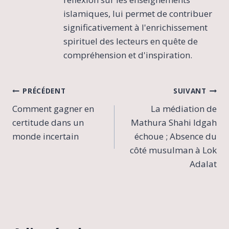
islamiques, lui permet de contribuer
significativement à l'enrichissement
spirituel des lecteurs en quête de
compréhension et d'inspiration.
Navigation
PRÉCÉDENT
SUIVANT
Comment gagner en
La médiation de
de
certitude dans un
Mathura Shahi Idgah
l’article
monde incertain
échoue ; Absence du
côté musulman à Lok
Adalat