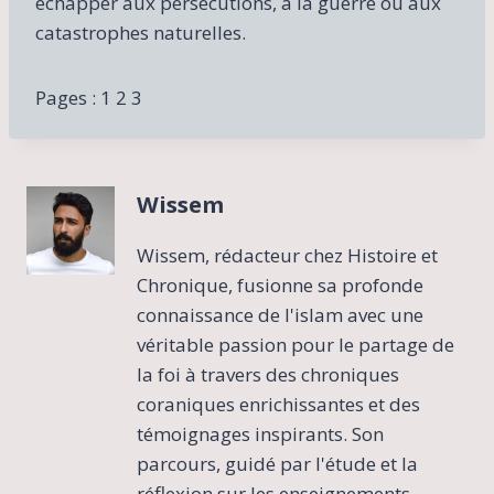
échapper aux persécutions, à la guerre ou aux
catastrophes naturelles.
Pages :
1
2 3
Wissem
Wissem, rédacteur chez Histoire et
Chronique, fusionne sa profonde
connaissance de l'islam avec une
véritable passion pour le partage de
la foi à travers des chroniques
coraniques enrichissantes et des
témoignages inspirants. Son
parcours, guidé par l'étude et la
réflexion sur les enseignements