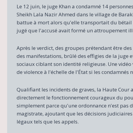
Le 12 juin, le juge Khan a condamné 14 personne
Sheikh Lala Nazir Ahmed dans le village de Barak
battue à mort alors qu'elle transportait du béta
jugé que l'accusé avait formé un attroupement il
Après le verdict, des groupes prétendant être des
des manifestations, brûlé des effigies de la juge 
sociaux ciblant son identité religieuse. Une vidéo
de violence à l'échelle de l'État si les condamnés n
Qualifiant les incidents de graves, la Haute Cour
directement le fonctionnement courageux du pouv
simplement parce qu'une ordonnance n'est pas du 
magistrate, ajoutant que les décisions judiciaires
légaux tels que les appels.