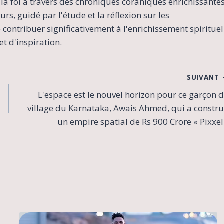
la foi à travers des chroniques coraniques enrichissante
s, guidé par l'étude et la réflexion sur les
contribuer significativement à l'enrichissement spirituel
t d'inspiration.
SUIVANT
L'espace est le nouvel horizon pour ce garçon 
village du Karnataka, Awais Ahmed, qui a constru
un empire spatial de Rs 900 Crore « Pixxel