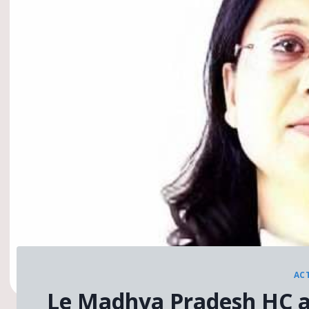
AC
Le Madhya Pradesh HC as