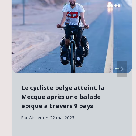
Le cycliste belge atteint la
Mecque après une balade
épique à travers 9 pays
Par
Wissem
22 mai 2025