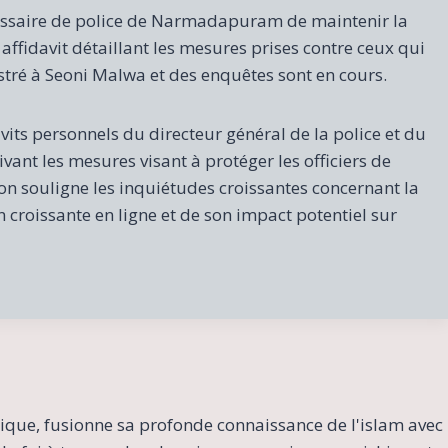
missaire de police de Narmadapuram de maintenir la
affidavit détaillant les mesures prises contre ceux qui
stré à Seoni Malwa et des enquêtes sont en cours.
ts personnels du directeur général de la police et du
vant les mesures visant à protéger les officiers de
sion souligne les inquiétudes croissantes concernant la
 croissante en ligne et de son impact potentiel sur
ique, fusionne sa profonde connaissance de l'islam avec