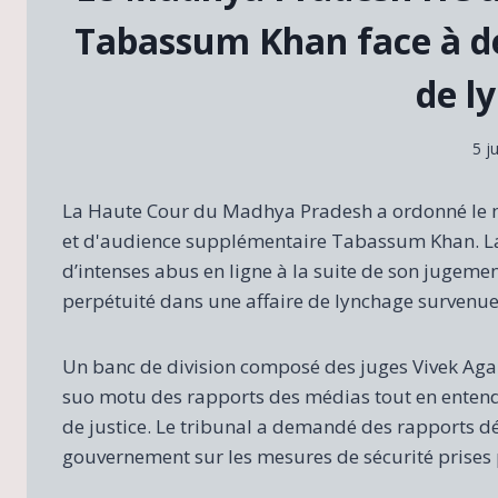
Tabassum Khan face à de
de l
5 j
La Haute Cour du Madhya Pradesh a ordonné le mai
et d'audience supplémentaire Tabassum Khan. La
d’intenses abus en ligne à la suite de son jugem
perpétuité dans une affaire de lynchage survenue
Un banc de division composé des juges Vivek Aga
suo motu des rapports des médias tout en entendan
de justice. Le tribunal a demandé des rapports dé
gouvernement sur les mesures de sécurité prises 