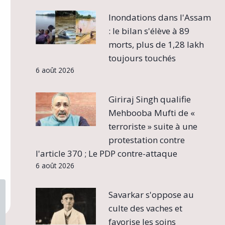
Inondations dans l'Assam
: le bilan s'élève à 89
morts, plus de 1,28 lakh
toujours touchés
6 août 2026
Giriraj Singh qualifie
Mehbooba Mufti de «
terroriste » suite à une
protestation contre
l'article 370 ; Le PDP contre-attaque
6 août 2026
Savarkar s'oppose au
culte des vaches et
favorise les soins