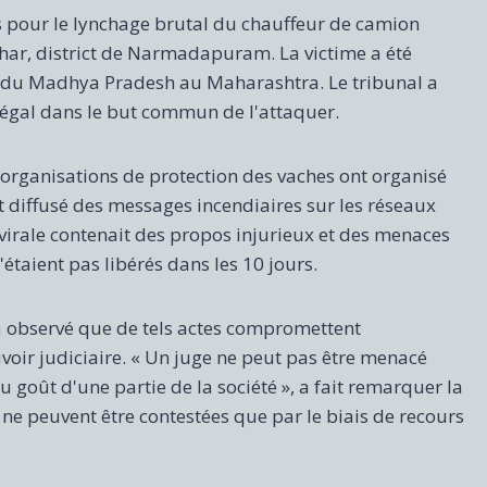
s pour le lynchage brutal du chauffeur de camion
har, district de Narmadapuram. La victime a été
il du Madhya Pradesh au Maharashtra. Le tribunal a
légal dans le but commun de l'attaquer.
 organisations de protection des vaches ont organisé
et diffusé des messages incendiaires sur les réseaux
 virale contenait des propos injurieux et des menaces
'étaient pas libérés dans les 10 jours.
 a observé que de tels actes compromettent
oir judiciaire. « Un juge ne peut pas être menacé
goût d'une partie de la société », a fait remarquer la
 ne peuvent être contestées que par le biais de recours