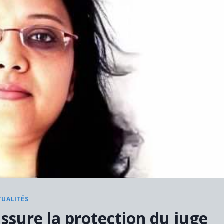
TUALITÉS
sure la protection du juge