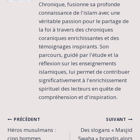
Chronique, fusionne sa profonde
connaissance de l'islam avec une
véritable passion pour le partage de
la foi à travers des chroniques
coraniques enrichissantes et des
témoignages inspirants. Son
parcours, guidé par l'étude et la
réflexion sur les enseignements
islamiques, lui permet de contribuer
significativement à l'enrichissement
spirituel des lecteurs en quête de
compréhension et d'inspiration.
Navigation
PRÉCÉDENT
SUIVANT
Héros musulmans :
Des slogans « Masjid
de
cinq hommes
Swaha » brandis alors