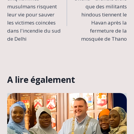
l’article
musulmans risquent
que des militants
leur vie pour sauver
hindous tiennent le
les victimes coincées
Havan après la
dans l'incendie du sud
fermeture de la
de Delhi
mosquée de Thano
A lire également