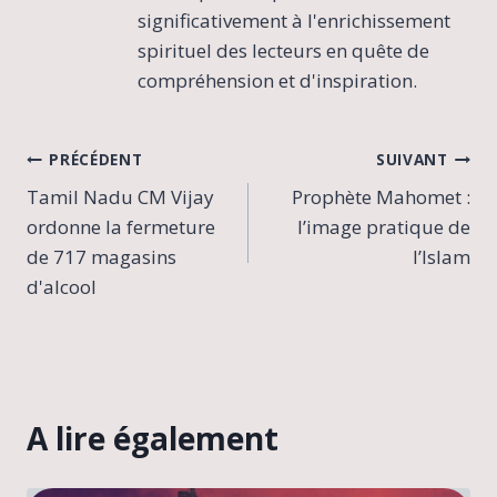
significativement à l'enrichissement
spirituel des lecteurs en quête de
compréhension et d'inspiration.
Navigation
PRÉCÉDENT
SUIVANT
Tamil Nadu CM Vijay
Prophète Mahomet :
de
ordonne la fermeture
l’image pratique de
l’article
de 717 magasins
l’Islam
d'alcool
A lire également