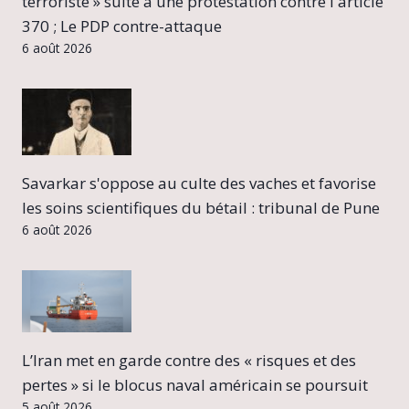
terroriste » suite à une protestation contre l'article
370 ; Le PDP contre-attaque
6 août 2026
Savarkar s'oppose au culte des vaches et favorise
les soins scientifiques du bétail : tribunal de Pune
6 août 2026
L’Iran met en garde contre des « risques et des
pertes » si le blocus naval américain se poursuit
5 août 2026