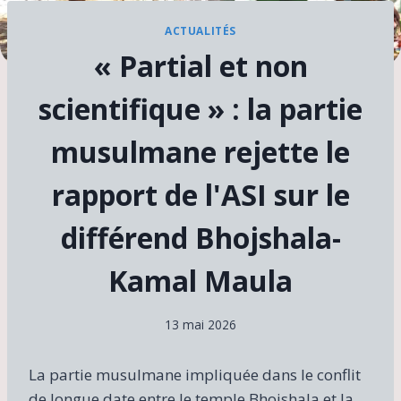
ACTUALITÉS
« Partial et non
scientifique » : la partie
musulmane rejette le
rapport de l'ASI sur le
différend Bhojshala-
Kamal Maula
13 mai 2026
La partie musulmane impliquée dans le conflit
de longue date entre le temple Bhojshala et la