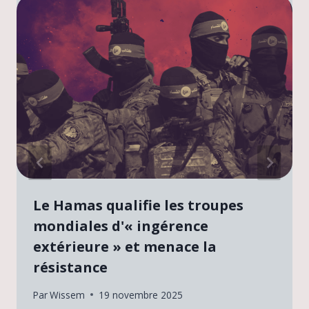
Le Hamas qualifie les troupes
mondiales d'« ingérence
extérieure » et menace la
résistance
Par
Wissem
19 novembre 2025