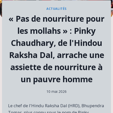
ACTUALITÉS
« Pas de nourriture pour
les mollahs » : Pinky
Chaudhary, de l'Hindou
Raksha Dal, arrache une
assiette de nourriture à
un pauvre homme
10 mai 2026
Le chef de l'Hindu Raksha Dal (HRD), Bhupendra
Tomar, plus connu sous le nom de Pinky