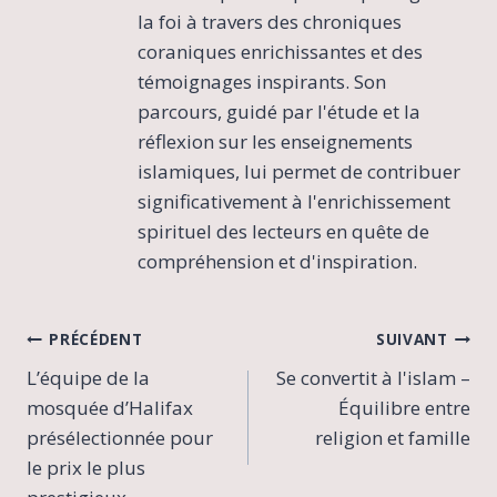
la foi à travers des chroniques
coraniques enrichissantes et des
témoignages inspirants. Son
parcours, guidé par l'étude et la
réflexion sur les enseignements
islamiques, lui permet de contribuer
significativement à l'enrichissement
spirituel des lecteurs en quête de
compréhension et d'inspiration.
Navigation
PRÉCÉDENT
SUIVANT
L’équipe de la
Se convertit à l'islam –
de
mosquée d’Halifax
Équilibre entre
l’article
présélectionnée pour
religion et famille
le prix le plus