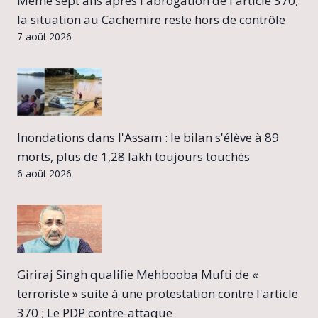
Même sept ans après l'abrogation de l'article 370,
la situation au Cachemire reste hors de contrôle
7 août 2026
Inondations dans l'Assam : le bilan s'élève à 89
morts, plus de 1,28 lakh toujours touchés
6 août 2026
Giriraj Singh qualifie Mehbooba Mufti de «
terroriste » suite à une protestation contre l'article
370 ; Le PDP contre-attaque