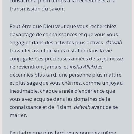
consacrer à plein temps à la recherche et à la
transmission du savoir.
Peut-être que Dieu veut que vous recherchiez
davantage de connaissances et que vous vous
engagiez dans des activités plus actives.
da'wah
travailler avant de vous installer dans la vie
conjugale. Ces précieuses années de ta jeunesse
ne reviendront jamais, et
insha'Allah
des
décennies plus tard, une personne plus mature
et plus sage que vous chérirez, comme un joyau
inestimable, chaque année d'expérience que
vous avez acquise dans les domaines de la
connaissance et de l'Islam.
da'wah
avant de se
marier.
Peut-être que plus tard, vous pourriez même