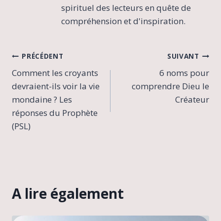
spirituel des lecteurs en quête de
compréhension et d'inspiration.
Navigation
PRÉCÉDENT
SUIVANT
Comment les croyants
6 noms pour
de
devraient-ils voir la vie
comprendre Dieu le
l’article
mondaine ? Les
Créateur
réponses du Prophète
(PSL)
A lire également