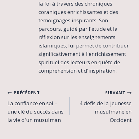
la foi à travers des chroniques
coraniques enrichissantes et des
témoignages inspirants. Son
parcours, guidé par l'étude et la
réflexion sur les enseignements
islamiques, lui permet de contribuer
significativement à l'enrichissement
spirituel des lecteurs en quête de
compréhension et d'inspiration.
Navigation
PRÉCÉDENT
SUIVANT
La confiance en soi –
4 défis de la jeunesse
de
une clé du succès dans
musulmane en
l’article
la vie d'un musulman
Occident