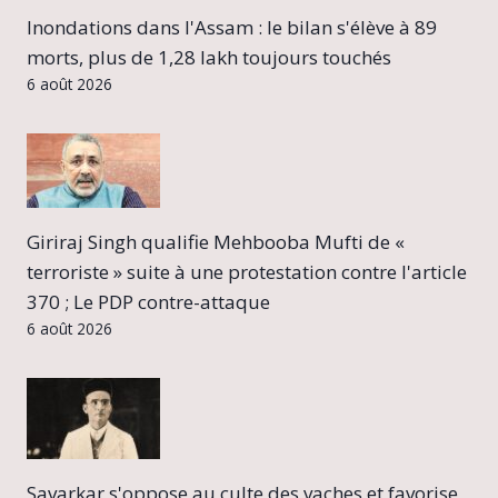
Inondations dans l'Assam : le bilan s'élève à 89
morts, plus de 1,28 lakh toujours touchés
6 août 2026
Giriraj Singh qualifie Mehbooba Mufti de «
terroriste » suite à une protestation contre l'article
370 ; Le PDP contre-attaque
6 août 2026
Savarkar s'oppose au culte des vaches et favorise