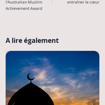
l’article
l’Australian Muslim
entraîner le cœur
Achievement Award
A lire également