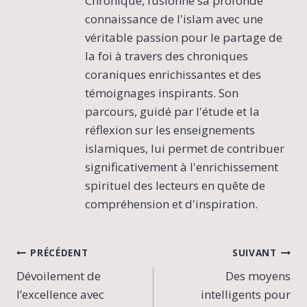
Chronique, fusionne sa profonde
connaissance de l'islam avec une
véritable passion pour le partage de
la foi à travers des chroniques
coraniques enrichissantes et des
témoignages inspirants. Son
parcours, guidé par l'étude et la
réflexion sur les enseignements
islamiques, lui permet de contribuer
significativement à l'enrichissement
spirituel des lecteurs en quête de
compréhension et d'inspiration.
Navigation
PRÉCÉDENT
SUIVANT
Dévoilement de
Des moyens
de
l’excellence avec
intelligents pour