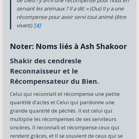
de Dieu ! y a-t-il une récompense pour nous en
servant les animaux ? Il a dit: « (Oui) Il y a une
récompense pour avoir servi tout animé (être
vivant).’
[4]
Noter:
Noms liés à Ash Shakoor
Shakir des cendres
le
Reconnaisseur et le
Récompensateur du Bien.
Celui qui reconnaît et récompense une petite
quantité d’actes et Celui qui pardonne une
grande quantité de péchés. Il est celui qui
multiplie les récompenses de ses serviteurs
sincères, Il reconnaît et récompense ceux qui
rendent grâces, et Il se souvient de ceux qui se