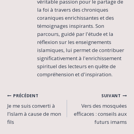
véritable passion pour le partage de
la foi à travers des chroniques
coraniques enrichissantes et des
témoignages inspirants. Son
parcours, guidé par l'étude et la
réflexion sur les enseignements
islamiques, lui permet de contribuer
significativement à l'enrichissement
spirituel des lecteurs en quête de
compréhension et d'inspiration.
Navigation
PRÉCÉDENT
SUIVANT
Je me suis converti à
Vers des mosquées
de
l’islam à cause de mon
efficaces : conseils aux
l’article
fils
futurs imams