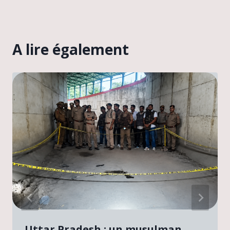
A lire également
Uttar Pradesh : un musulman