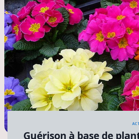
AC
Guérison à base de plan