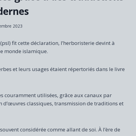
ernes
embre 2023
) fit cette déclaration, l’herboristerie devint à
le monde islamique.
rbes et leurs usages étaient répertoriés dans le livre
bes couramment utilisées, grâce aux canaux par
n d’œuvres classiques, transmission de traditions et
souvent considérée comme allant de soi. À l’ère de