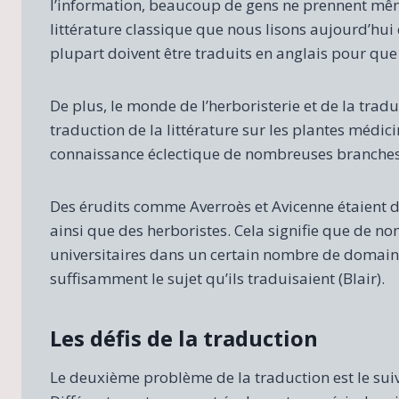
l’information, beaucoup de gens ne prennent mêm
littérature classique que nous lisons aujourd’hui ét
plupart doivent être traduits en anglais pour que 
De plus, le monde de l’herboristerie et de la trad
traduction de la littérature sur les plantes médi
connaissance éclectique de nombreuses branches 
Des érudits comme Averroès et Avicenne étaient 
ainsi que des herboristes. Cela signifie que de n
universitaires dans un certain nombre de domai
suffisamment le sujet qu’ils traduisaient (Blair).
Les défis de la traduction
Le deuxième problème de la traduction est le suiv