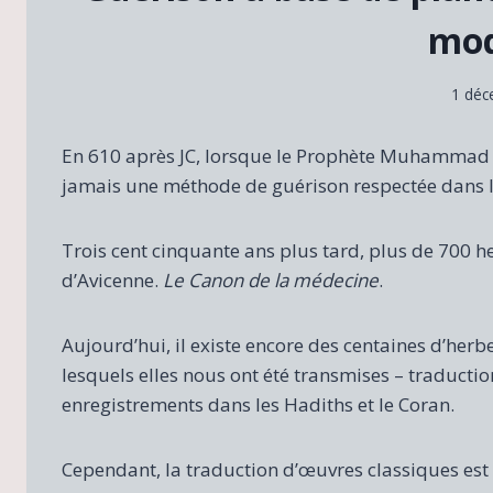
mod
1 déc
En 610 après JC, lorsque le Prophète Muhammad (psl
jamais une méthode de guérison respectée dans 
Trois cent cinquante ans plus tard, plus de 700 he
d’Avicenne.
Le Canon de la médecine
.
Aujourd’hui, il existe encore des centaines d’her
lesquels elles nous ont été transmises – traductio
enregistrements dans les Hadiths et le Coran.
Cependant, la traduction d’œuvres classiques est 