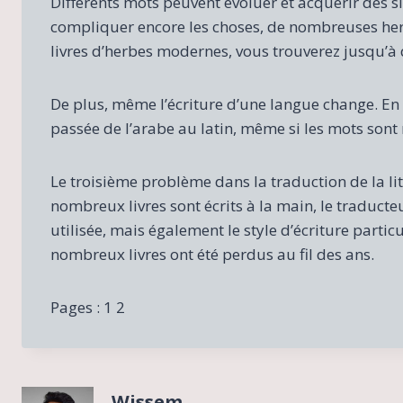
Différents mots peuvent évoluer et acquérir des si
compliquer encore les choses, de nombreuses herb
livres d’herbes modernes, vous trouverez jusqu’à 
De plus, même l’écriture d’une langue change. En T
passée de l’arabe au latin, même si les mots sont
Le troisième problème dans la traduction de la li
nombreux livres sont écrits à la main, le traduct
utilisée, mais également le style d’écriture partic
nombreux livres ont été perdus au fil des ans.
Pages :
1
2
Wissem