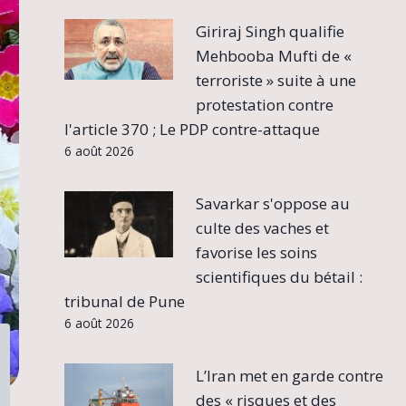
Giriraj Singh qualifie
Mehbooba Mufti de «
terroriste » suite à une
protestation contre
l'article 370 ; Le PDP contre-attaque
6 août 2026
Savarkar s'oppose au
culte des vaches et
favorise les soins
scientifiques du bétail :
tribunal de Pune
6 août 2026
L’Iran met en garde contre
des « risques et des