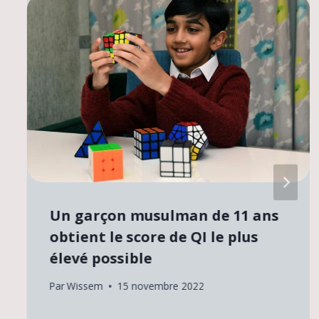
Un garçon musulman de 11 ans
obtient le score de QI le plus
élevé possible
Par
Wissem
15 novembre 2022