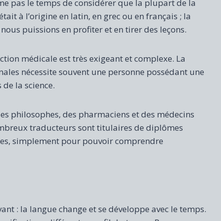
e pas le temps de considérer que la plupart de la
ait à l’origine en latin, en grec ou en français ; la
nous puissions en profiter et en tirer des leçons.
uction médicale est très exigeant et complexe. La
cinales nécessite souvent une personne possédant une
de la science.
des philosophes, des pharmaciens et des médecins
ombreux traducteurs sont titulaires de diplômes
nes, simplement pour pouvoir comprendre
ant : la langue change et se développe avec le temps.