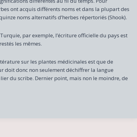
gnifications différentes au fil du temps. Pour
es ont acquis différents noms et dans la plupart des
quinze noms alternatifs d’herbes répertoriés (Shook).
urquie, par exemple, l’écriture officielle du pays est
 restés les mêmes.
ttérature sur les plantes médicinales est que de
eur doit donc non seulement déchiffrer la langue
ulier du scribe. Dernier point, mais non le moindre, de