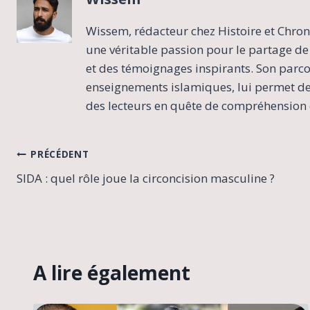
Wissem, rédacteur chez Histoire et Chron
une véritable passion pour le partage de 
et des témoignages inspirants. Son parcour
enseignements islamiques, lui permet de 
des lecteurs en quête de compréhension e
Navigation
PRÉCÉDENT
SIDA : quel rôle joue la circoncision masculine ?
de
l’article
A lire également