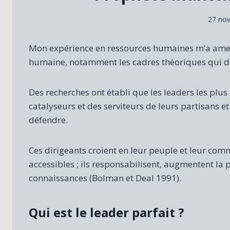
27 no
Mon expérience en ressources humaines m’a amené
humaine, notamment les cadres théoriques qui défi
Des recherches ont établi que les leaders les plu
catalyseurs et des serviteurs de leurs partisans et
défendre.
Ces dirigeants croient en leur peuple et leur commu
accessibles ; ils responsabilisent, augmentent la 
connaissances (Bolman et Deal 1991).
Qui est le leader parfait ?