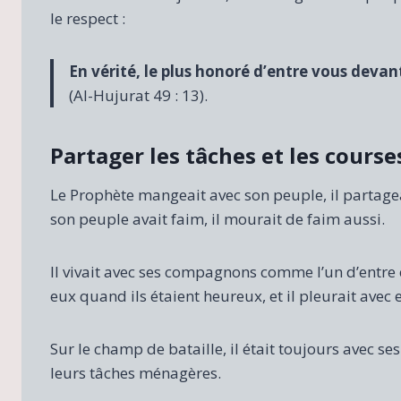
le respect :
En vérité, le plus honoré d’entre vous devant 
(Al-Hujurat 49 : 13).
Partager les tâches et les course
Le Prophète mangeait avec son peuple, il partage
son peuple avait faim, il mourait de faim aussi.
Il vivait avec ses compagnons comme l’un d’entre eu
eux quand ils étaient heureux, et il pleurait avec e
Sur le champ de bataille, il était toujours avec se
leurs tâches ménagères.