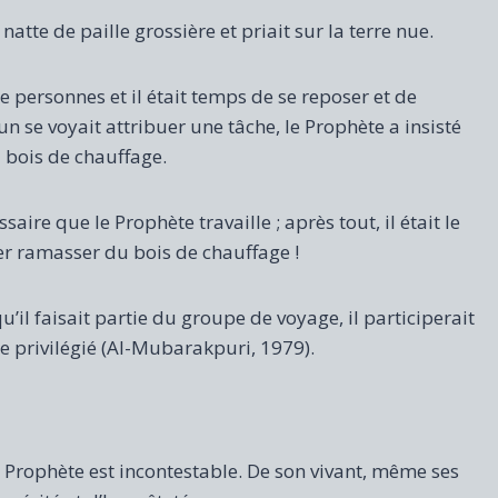
natte de paille grossière et priait sur la terre nue.
 personnes et il était temps de se reposer et de
un se voyait attribuer une tâche, le Prophète a insisté
 bois de chauffage.
ire que le Prophète travaille ; après tout, il était le
er ramasser du bois de chauffage !
’il faisait partie du groupe de voyage, il participerait
tre privilégié (Al-Mubarakpuri, 1979).
du Prophète est incontestable. De son vivant, même ses