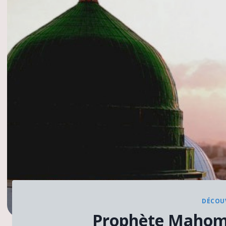
DÉCOUV
Prophète Mahome