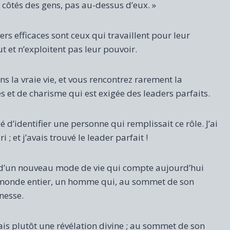
x côtés des gens, pas au-dessus d’eux. »
aders efficaces sont ceux qui travaillent pour leur
ut et n’exploitent pas leur pouvoir.
ans la vraie vie, et vous rencontrez rarement la
 et de charisme qui est exigée des leaders parfaits.
yé d’identifier une personne qui remplissait ce rôle. J’ai
; et j’avais trouvé le leader parfait !
r d’un nouveau mode de vie qui compte aujourd’hui
le monde entier, un homme qui, au sommet de son
nesse.
mais plutôt une révélation divine ; au sommet de son