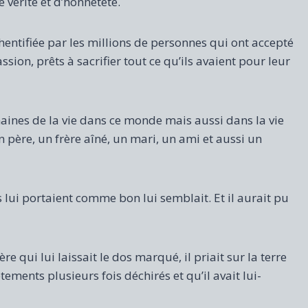
vérité et d’honnêteté.
hentifiée par les millions de personnes qui ont accepté
ssion, prêts à sacrifier tout ce qu’ils avaient pour leur
maines de la vie dans ce monde mais aussi dans la vie
 père, un frère aîné, un mari, un ami et aussi un
es lui portaient comme bon lui semblait. Et il aurait pu
re qui lui laissait le dos marqué, il priait sur la terre
êtements plusieurs fois déchirés et qu’il avait lui-