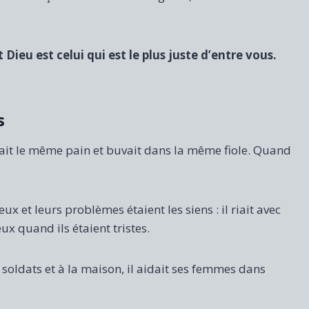
Dieu est celui qui est le plus juste d’entre vous.
s
ait le même pain et buvait dans la même fiole. Quand
x et leurs problèmes étaient les siens : il riait avec
ux quand ils étaient tristes.
s soldats et à la maison, il aidait ses femmes dans