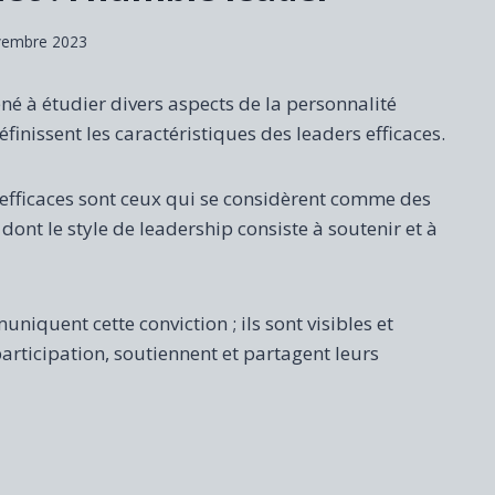
vembre 2023
 à étudier divers aspects de la personnalité
nissent les caractéristiques des leaders efficaces.
s efficaces sont ceux qui se considèrent comme des
 dont le style de leadership consiste à soutenir et à
niquent cette conviction ; ils sont visibles et
participation, soutiennent et partagent leurs