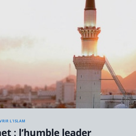
RIR L'ISLAM
t : l’humble leader