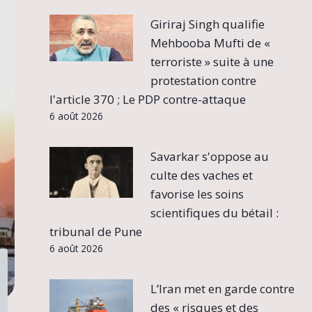
Giriraj Singh qualifie
Mehbooba Mufti de «
terroriste » suite à une
protestation contre
l'article 370 ; Le PDP contre-attaque
6 août 2026
Savarkar s'oppose au
culte des vaches et
favorise les soins
scientifiques du bétail :
tribunal de Pune
6 août 2026
L’Iran met en garde contre
des « risques et des