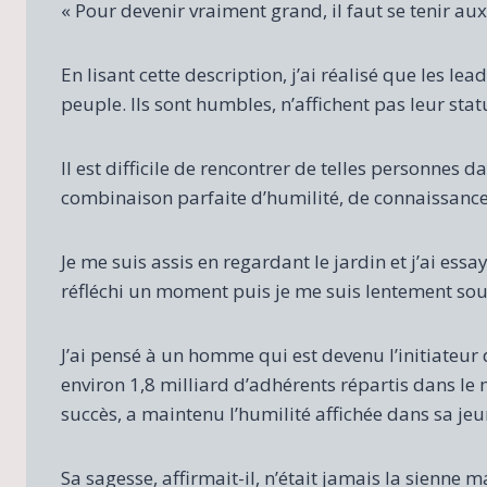
« Pour devenir vraiment grand, il faut se tenir au
En lisant cette description, j’ai réalisé que les le
peuple. Ils sont humbles, n’affichent pas leur stat
Il est difficile de rencontrer de telles personnes d
combinaison parfaite d’humilité, de connaissances
Je me suis assis en regardant le jardin et j’ai essa
réfléchi un moment puis je me suis lentement souri 
J’ai pensé à un homme qui est devenu l’initiateu
environ 1,8 milliard d’adhérents répartis dans 
succès, a maintenu l’humilité affichée dans sa jeu
Sa sagesse, affirmait-il, n’était jamais la sienne 