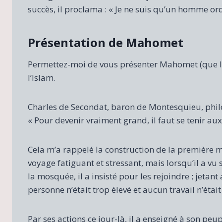
succès, il proclama : « Je ne suis qu’un homme ord
Présentation de Mahomet
Permettez-moi de vous présenter Mahomet (que la p
l’Islam.
Charles de Secondat, baron de Montesquieu, philos
« Pour devenir vraiment grand, il faut se tenir au
Cela m’a rappelé la construction de la première 
voyage fatiguant et stressant, mais lorsqu’il a 
la mosquée, il a insisté pour les rejoindre ; jetant
personne n’était trop élevé et aucun travail n’étai
Par ses actions ce jour-là, il a enseigné à son peu