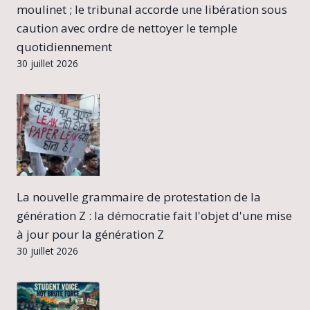
moulinet ; le tribunal accorde une libération sous
caution avec ordre de nettoyer le temple
quotidiennement
30 juillet 2026
La nouvelle grammaire de protestation de la
génération Z : la démocratie fait l'objet d'une mise
à jour pour la génération Z
30 juillet 2026