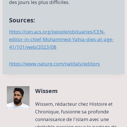
des jours les plus difficiles.
Sources:
https://cen.acs.org/people/obituaries/CEN-
editor-in-chief-Mohammed-Yahia-dies-at-age-
41/101/web/2023/08
https://www.nature.com/natitaly/editors
Wissem
Wissem, rédacteur chez Histoire et
Chronique, fusionne sa profonde
connaissance de l'islam avec une
véritable passion pour le partage de