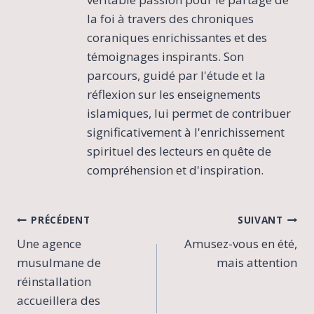
la foi à travers des chroniques
coraniques enrichissantes et des
témoignages inspirants. Son
parcours, guidé par l'étude et la
réflexion sur les enseignements
islamiques, lui permet de contribuer
significativement à l'enrichissement
spirituel des lecteurs en quête de
compréhension et d'inspiration.
Navigation
PRÉCÉDENT
SUIVANT
Une agence
Amusez-vous en été,
de
musulmane de
mais attention
l’article
réinstallation
accueillera des