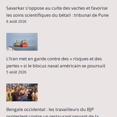
Savarkar s'oppose au culte des vaches et favorise
les soins scientifiques du bétail : tribunal de Pune
6 août 2026
L’Iran met en garde contre des « risques et des
pertes » si le blocus naval américain se poursuit
5 août 2026
Bengale occidental : les travailleurs du BJP
protestent contre un restaurant servant de la