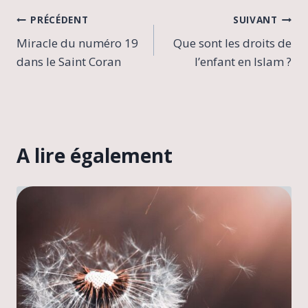
Navigation
PRÉCÉDENT
SUIVANT
Miracle du numéro 19
Que sont les droits de
de
dans le Saint Coran
l’enfant en Islam ?
l’article
A lire également