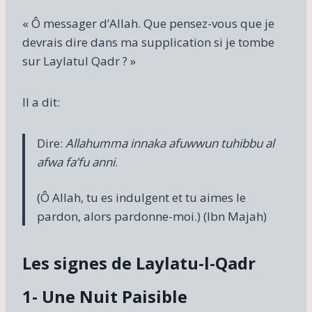
« Ô messager d’Allah. Que pensez-vous que je
devrais dire dans ma supplication si je tombe
sur Laylatul Qadr ? »
Il a dit:
Dire:
Allahumma innaka afuwwun tuhibbu al
afwa fa’fu anni
.
(Ô Allah, tu es indulgent et tu aimes le
pardon, alors pardonne-moi.) (Ibn Majah)
Les signes de Laylatu-l-Qadr
1- Une Nuit Paisible