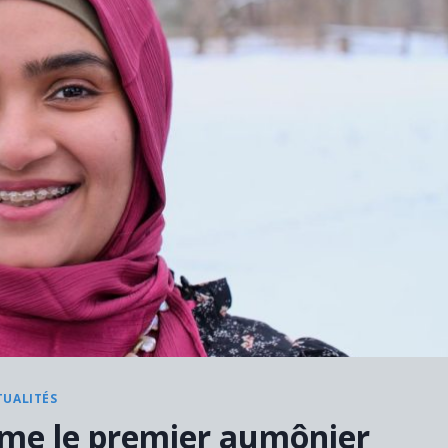
TUALITÉS
mme le premier aumônier