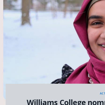
AC
Williams College no