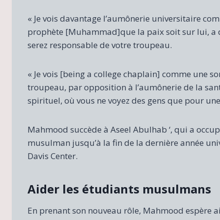
« Je vois davantage l’aumônerie universitaire com
prophète [Muhammad]que la paix soit sur lui, a d
serez responsable de votre troupeau.
« Je vois [being a college chaplain] comme une s
troupeau, par opposition à l’aumônerie de la sa
spirituel, où vous ne voyez des gens que pour une 
Mahmood succède à Aseel Abulhab ‘, qui a occup
musulman jusqu’à la fin de la dernière année uni
Davis Center.
Aider les étudiants musulmans
En prenant son nouveau rôle, Mahmood espère aide