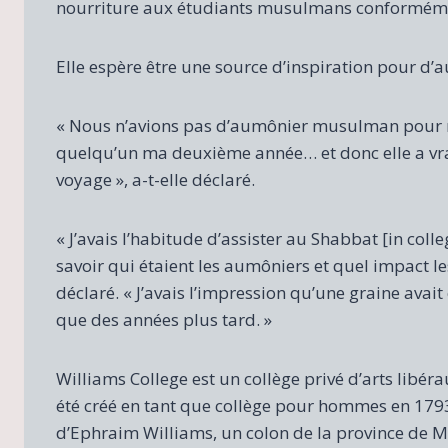
nourriture aux étudiants musulmans conformémen
Elle espère être une source d’inspiration pour d
« Nous n’avions pas d’aumônier musulman pour m
quelqu’un ma deuxième année… et donc elle a vra
voyage », a-t-elle déclaré.
« J’avais l’habitude d’assister au Shabbat [in coll
savoir qui étaient les aumôniers et quel impact le
déclaré. « J’avais l’impression qu’une graine avai
que des années plus tard. »
Williams College est un collège privé d’arts libér
été créé en tant que collège pour hommes en 1793
d’Ephraim Williams, un colon de la province de M