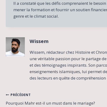
Il a constaté que les défis comprenaient le besoi
mener la formation et fournir un soutien financier
genre et le climat social.
Wissem
Wissem, rédacteur chez Histoire et Chron
une véritable passion pour le partage de 
et des témoignages inspirants. Son parcour
enseignements islamiques, lui permet de 
des lecteurs en quête de compréhension e
Navigation
PRÉCÉDENT
Pourquoi Mahr est-il un must dans le mariage?
de