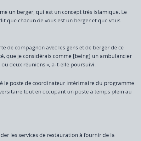
me un berger, qui est un concept très islamique. Le
it que chacun de vous est un berger et que vous
orte de compagnon avec les gens et de berger de ce
nté, que je considérais comme [being] un ambulancier
ou deux réunions », a-t-elle poursuivi.
é le poste de coordinateur intérimaire du programme
versitaire tout en occupant un poste à temps plein au
r les services de restauration à fournir de la