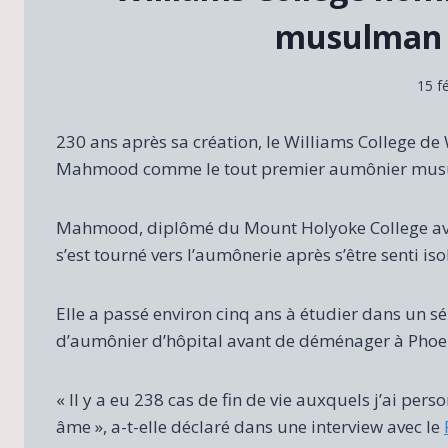
musulman 
15 f
230 ans après sa création, le Williams College 
Mahmood comme le tout premier aumônier musu
Mahmood, diplômé du Mount Holyoke College avec 
s’est tourné vers l’aumônerie après s’être senti isolé
Elle a passé environ cinq ans à étudier dans un s
d’aumônier d’hôpital avant de déménager à Phoeni
« Il y a eu 238 cas de fin de vie auxquels j’ai per
âme », a-t-elle déclaré dans une interview avec le