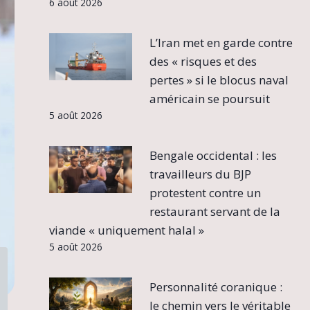
6 août 2026
L’Iran met en garde contre
des « risques et des
pertes » si le blocus naval
américain se poursuit
5 août 2026
Bengale occidental : les
travailleurs du BJP
protestent contre un
restaurant servant de la
viande « uniquement halal »
5 août 2026
Personnalité coranique :
le chemin vers le véritable