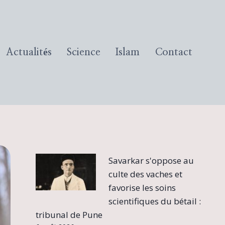
Actualités
Science
Islam
Contact
Savarkar s'oppose au
culte des vaches et
favorise les soins
scientifiques du bétail :
tribunal de Pune