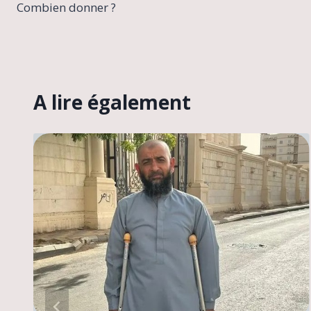
Combien donner ?
l’article
A lire également