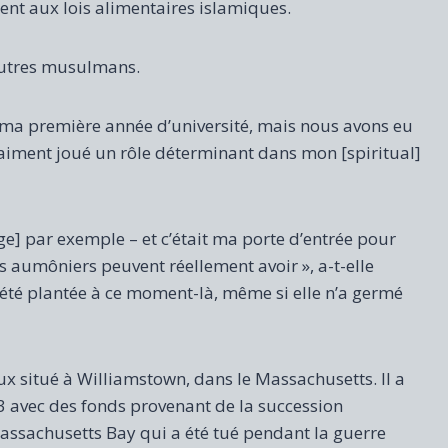
t aux lois alimentaires islamiques.
’autres musulmans.
a première année d’université, mais nous avons eu
iment joué un rôle déterminant dans mon [spiritual]
ege] par exemple – et c’était ma porte d’entrée pour
s aumôniers peuvent réellement avoir », a-t-elle
t été plantée à ce moment-là, même si elle n’a germé
aux situé à Williamstown, dans le Massachusetts. Il a
 avec des fonds provenant de la succession
assachusetts Bay qui a été tué pendant la guerre