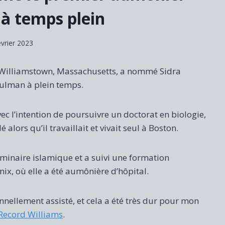
à temps plein
évrier 2023
de Williamstown, Massachusetts, a nommé Sidra
lman à plein temps.
l’intention de poursuivre un doctorat en biologie,
 alors qu’il travaillait et vivait seul à Boston.
éminaire islamique et a suivi une formation
x, où elle a été aumônière d’hôpital.
sonnellement assisté, et cela a été très dur pour mon
Record Williams
.