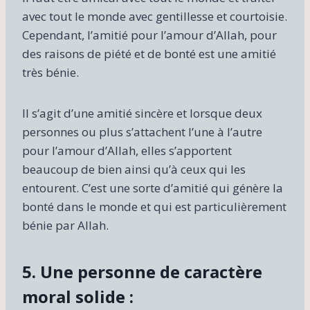
avec tout le monde avec gentillesse et courtoisie.
Cependant, l’amitié pour l’amour d’Allah, pour
des raisons de piété et de bonté est une amitié
très bénie.
Il s’agit d’une amitié sincère et lorsque deux
personnes ou plus s’attachent l’une à l’autre
pour l’amour d’Allah, elles s’apportent
beaucoup de bien ainsi qu’à ceux qui les
entourent. C’est une sorte d’amitié qui génère la
bonté dans le monde et qui est particulièrement
bénie par Allah.
5. Une personne de caractère
moral solide :