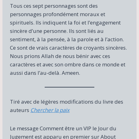
Tous ces sept personnages sont des
personnages profondément moraux et
spirituels. Ils indiquent la foi et l’engagement
sincère d’une personne. Ils sont liés au
sentiment, à la pensée, à la parole et à l’action.
Ce sont de vrais caractères de croyants sincères.
Nous prions Allah de nous bénir avec ces
caractères et avec son ombre dans ce monde et
aussi dans l’au-delà. Ameen.
Tiré avec de légères modifications du livre des
auteurs
Chercher la paix
Le message Comment être un VIP le Jour du
Jugement est apparu en premier sur About