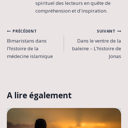
spirituel des lecteurs en quête de
compréhension et d'inspiration.
Navigation
PRÉCÉDENT
SUIVANT
Bimaristans dans
Dans le ventre de la
de
l’histoire de la
baleine – L’histoire de
l’article
médecine islamique
Jonas
A lire également