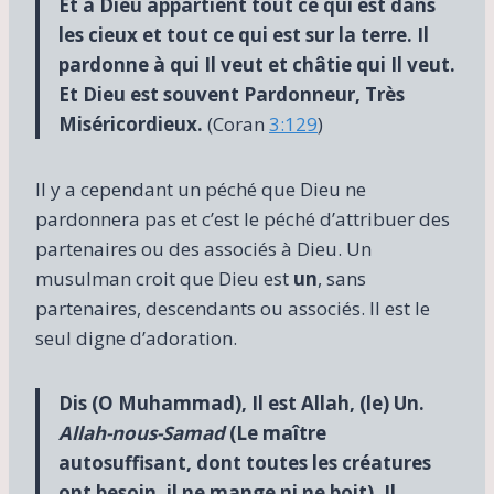
Et à Dieu appartient tout ce qui est dans
les cieux et tout ce qui est sur la terre. Il
pardonne à qui Il veut et châtie qui Il veut.
Et Dieu est souvent Pardonneur, Très
Miséricordieux.
(Coran
3:129
)
Il y a cependant un péché que Dieu ne
pardonnera pas et c’est le péché d’attribuer des
partenaires ou des associés à Dieu. Un
musulman croit que Dieu est
un
, sans
partenaires, descendants ou associés. Il est le
seul digne d’adoration.
Dis (O Muhammad), Il est Allah, (le) Un.
Allah-nous-Samad
(Le maître
autosuffisant, dont toutes les créatures
ont besoin, il ne mange ni ne boit). Il