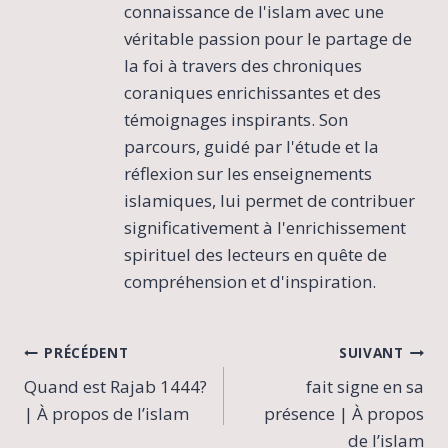
connaissance de l'islam avec une
véritable passion pour le partage de
la foi à travers des chroniques
coraniques enrichissantes et des
témoignages inspirants. Son
parcours, guidé par l'étude et la
réflexion sur les enseignements
islamiques, lui permet de contribuer
significativement à l'enrichissement
spirituel des lecteurs en quête de
compréhension et d'inspiration.
Navigation
PRÉCÉDENT
SUIVANT
Quand est Rajab 1444?
fait signe en sa
de
| À propos de l’islam
présence | À propos
l’article
de l’islam