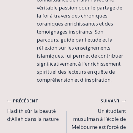
véritable passion pour le partage de
la foi à travers des chroniques
coraniques enrichissantes et des
témoignages inspirants. Son
parcours, guidé par l'étude et la
réflexion sur les enseignements
islamiques, lui permet de contribuer
significativement à l'enrichissement
spirituel des lecteurs en quête de
compréhension et d'inspiration.
Navigation
PRÉCÉDENT
SUIVANT
Hadith sûr la beauté
Un étudiant
de
d’Allah dans la nature
musulman à l’école de
l’article
Melbourne est forcé de