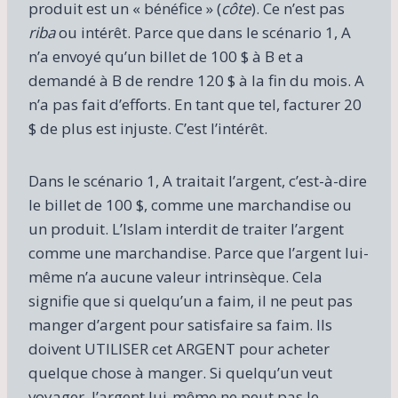
produit est un « bénéfice » (
côte
). Ce n’est pas
riba
ou intérêt. Parce que dans le scénario 1, A
n’a envoyé qu’un billet de 100 $ à B et a
demandé à B de rendre 120 $ à la fin du mois. A
n’a pas fait d’efforts. En tant que tel, facturer 20
$ de plus est injuste. C’est l’intérêt.
Dans le scénario 1, A traitait l’argent, c’est-à-dire
le billet de 100 $, comme une marchandise ou
un produit. L’Islam interdit de traiter l’argent
comme une marchandise. Parce que l’argent lui-
même n’a aucune valeur intrinsèque. Cela
signifie que si quelqu’un a faim, il ne peut pas
manger d’argent pour satisfaire sa faim. Ils
doivent UTILISER cet ARGENT pour acheter
quelque chose à manger. Si quelqu’un veut
voyager, l’argent lui-même ne peut pas le