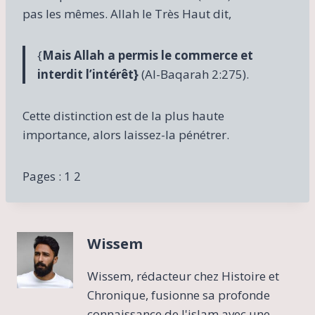
pas les mêmes. Allah le Très Haut dit,
{
Mais Allah a permis le commerce et
interdit l’intérêt}
(Al-Baqarah 2:275).
Cette distinction est de la plus haute
importance, alors laissez-la pénétrer.
Pages :
1
2
Wissem
Wissem, rédacteur chez Histoire et
Chronique, fusionne sa profonde
connaissance de l'islam avec une