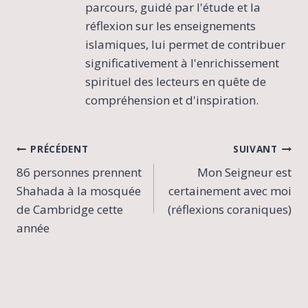
parcours, guidé par l'étude et la
réflexion sur les enseignements
islamiques, lui permet de contribuer
significativement à l'enrichissement
spirituel des lecteurs en quête de
compréhension et d'inspiration.
Navigation
PRÉCÉDENT
SUIVANT
86 personnes prennent
Mon Seigneur est
de
Shahada à la mosquée
certainement avec moi
l’article
de Cambridge cette
(réflexions coraniques)
année