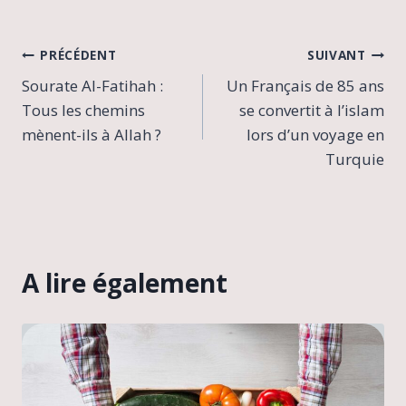
Navigation
PRÉCÉDENT
SUIVANT
Sourate Al-Fatihah :
Un Français de 85 ans
de
Tous les chemins
se convertit à l’islam
l’article
mènent-ils à Allah ?
lors d’un voyage en
Turquie
A lire également