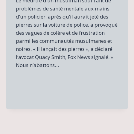
Le meurtre d’un musulman souffrant de
problèmes de santé mentale aux mains
d’un policier, après qu’il aurait jeté des
pierres sur la voiture de police, a provoqué
des vagues de colère et de frustration
parmi les communautés musulmanes et
noires. « Il lançait des pierres », a déclaré
l’avocat Quacy Smith, Fox News signalé. «
Nous n’abattons…