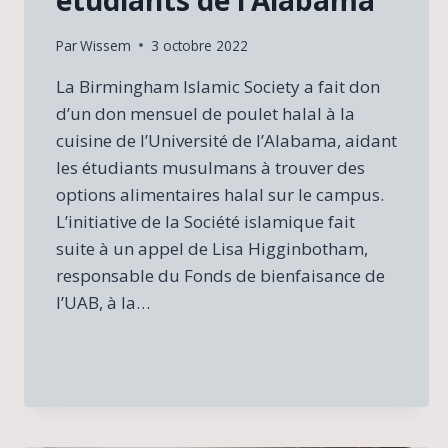
étudiants de l’Alabama
Par
Wissem
3 octobre 2022
La Birmingham Islamic Society a fait don
d’un don mensuel de poulet halal à la
cuisine de l’Université de l’Alabama, aidant
les étudiants musulmans à trouver des
options alimentaires halal sur le campus.
L’initiative de la Société islamique fait
suite à un appel de Lisa Higginbotham,
responsable du Fonds de bienfaisance de
l’UAB, à la…