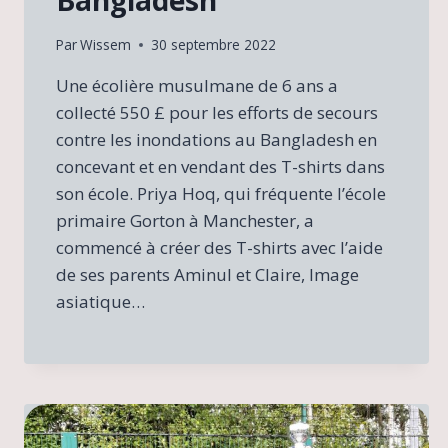
Par
Wissem
30 septembre 2022
Une écolière musulmane de 6 ans a
collecté 550 £ pour les efforts de secours
contre les inondations au Bangladesh en
concevant et en vendant des T-shirts dans
son école. Priya Hoq, qui fréquente l’école
primaire Gorton à Manchester, a
commencé à créer des T-shirts avec l’aide
de ses parents Aminul et Claire, Image
asiatique…