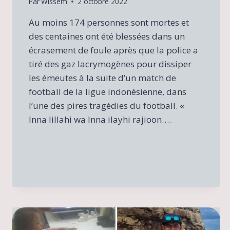
Par
Wissem
2 octobre 2022
Au moins 174 personnes sont mortes et
des centaines ont été blessées dans un
écrasement de foule après que la police a
tiré des gaz lacrymogènes pour dissiper
les émeutes à la suite d’un match de
football de la ligue indonésienne, dans
l’une des pires tragédies du football. «
Inna lillahi wa Inna ilayhi rajioon….