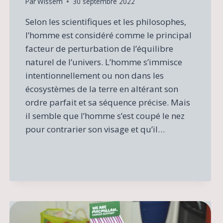
Par
Wissem
30 septembre 2022
Selon les scientifiques et les philosophes,
l’homme est considéré comme le principal
facteur de perturbation de l’équilibre
naturel de l’univers. L’homme s’immisce
intentionnellement ou non dans les
écosystèmes de la terre en altérant son
ordre parfait et sa séquence précise. Mais
il semble que l’homme s’est coupé le nez
pour contrarier son visage et qu’il…