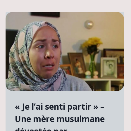
« Je l’ai senti partir » –
Une mère musulmane