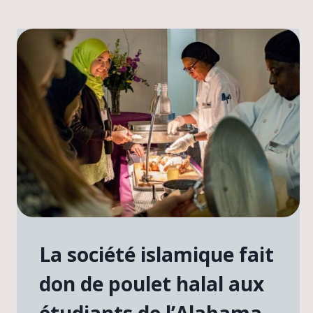
La société islamique fait
don de poulet halal aux