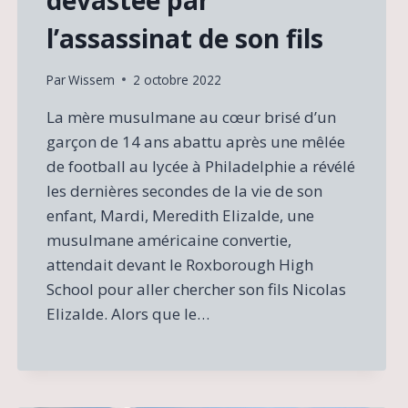
dévastée par
l’assassinat de son fils
Par
Wissem
2 octobre 2022
La mère musulmane au cœur brisé d’un
garçon de 14 ans abattu après une mêlée
de football au lycée à Philadelphie a révélé
les dernières secondes de la vie de son
enfant, Mardi, Meredith Elizalde, une
musulmane américaine convertie,
attendait devant le Roxborough High
School pour aller chercher son fils Nicolas
Elizalde. Alors que le…