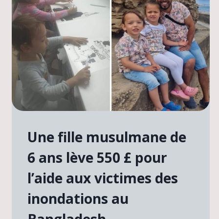
Une fille musulmane de
6 ans lève 550 £ pour
l’aide aux victimes des
inondations au
Bangladesh