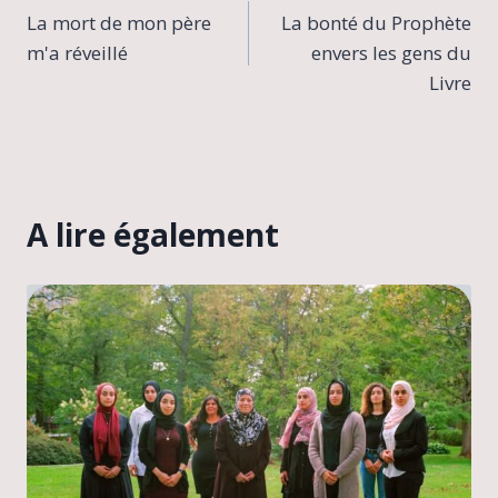
La mort de mon père
La bonté du Prophète
de
m'a réveillé
envers les gens du
l’article
Livre
A lire également