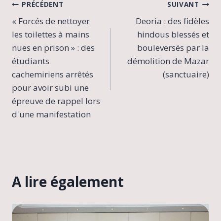
Navigation
PRÉCÉDENT
SUIVANT
« Forcés de nettoyer
Deoria : des fidèles
de
les toilettes à mains
hindous blessés et
l’article
nues en prison » : des
bouleversés par la
étudiants
démolition de Mazar
cachemiriens arrêtés
(sanctuaire)
pour avoir subi une
épreuve de rappel lors
d'une manifestation
A lire également