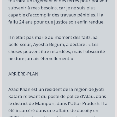
fournira un logement et des terres pour pouvoir
subvenir à mes besoins, car je ne suis plus
capable d'accomplir des travaux pénibles. Il a
fallu 24 ans pour que justice soit enfin rendue.
Il n'était pas marié au moment des faits. Sa
belle-sœur, Ayesha Begum, a déclaré : « Les
choses peuvent être retardées, mais l’obscurité
ne dure jamais éternellement. »
ARRIÈRE-PLAN
Azad Khan est un résident de la région de Jyoti
Katara relevant du poste de police d'Alau, dans
le district de Mainpuri, dans l'Uttar Pradesh. Il a
été incarcéré dans une affaire de dacoity en