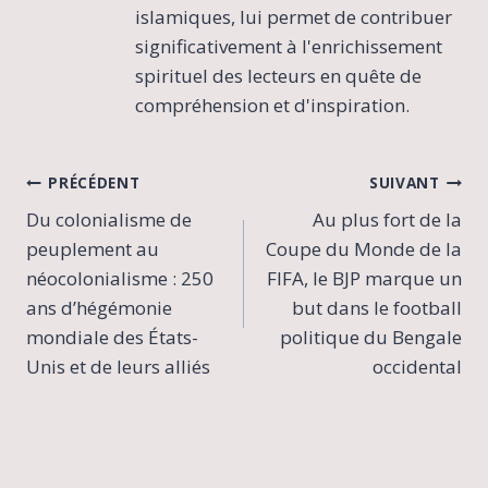
islamiques, lui permet de contribuer
significativement à l'enrichissement
spirituel des lecteurs en quête de
compréhension et d'inspiration.
Navigation
PRÉCÉDENT
SUIVANT
Du colonialisme de
Au plus fort de la
de
peuplement au
Coupe du Monde de la
l’article
néocolonialisme : 250
FIFA, le BJP marque un
ans d’hégémonie
but dans le football
mondiale des États-
politique du Bengale
Unis et de leurs alliés
occidental