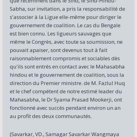
que récemment dans le Sind, le Sind-Hindu-
Sabha, sur invitation, a pris la responsabilité de
s'associer à la Ligue elle-même pour diriger le
gouvernement de coalition. Le cas du Bengale
est bien connu. Les ligueurs sauvages que
même le Congrès, avec toute sa soumission, ne
pouvait apaiser, sont devenus tout à fait
raisonnablement compromis et sociables dès
qu'ils sont entrés en contact avec le Mahasabha
hindou et le gouvernement de coalition, sous la
direction du Premier ministre. de M. Fazlul Huq
et le chef compétent de notre estimé leader du
Mahasabha, le Dr Syama Prasad Mookerji, ont
fonctionné avec succès pendant environ un an
au profit des deux communautés.
(Savarkar, VD., Samagar Savarkar Wangmaya