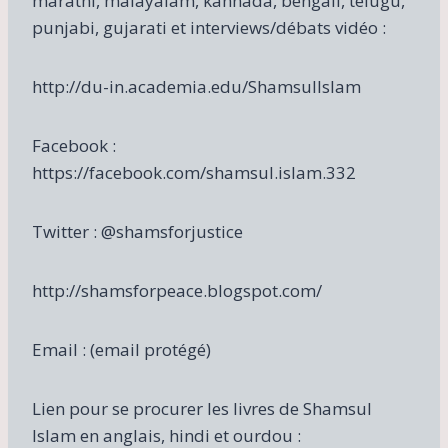
marathi, malayalam, kannada, bengali, telugu,
punjabi, gujarati et interviews/débats vidéo :
http://du-in.academia.edu/ShamsulIslam
Facebook :
https://facebook.com/shamsul.islam.332
Twitter : @shamsforjustice
http://shamsforpeace.blogspot.com/
Email : (email protégé)
Lien pour se procurer les livres de Shamsul
Islam en anglais, hindi et ourdou :