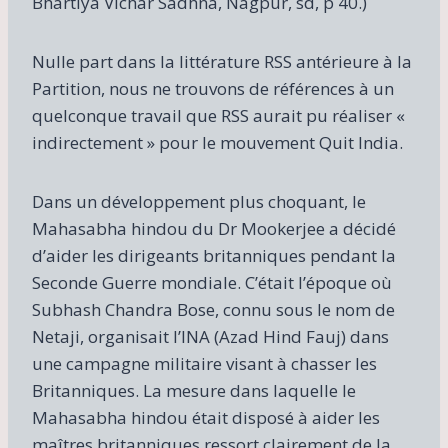
Bhartiya Vichar Sadhna, Nagpur, sd, p 40.)
Nulle part dans la littérature RSS antérieure à la
Partition, nous ne trouvons de références à un
quelconque travail que RSS aurait pu réaliser «
indirectement » pour le mouvement Quit India.
Dans un développement plus choquant, le
Mahasabha hindou du Dr Mookerjee a décidé
d’aider les dirigeants britanniques pendant la
Seconde Guerre mondiale. C’était l’époque où
Subhash Chandra Bose, connu sous le nom de
Netaji, organisait l’INA (Azad Hind Fauj) dans
une campagne militaire visant à chasser les
Britanniques. La mesure dans laquelle le
Mahasabha hindou était disposé à aider les
maîtres britanniques ressort clairement de la