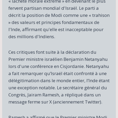
« lâcheté morale extrême » en devenant le plus
fervent partisan mondial d'Israël. Le parti a
décrit la position de Modi comme une « trahison
» des valeurs et principes fondamentaux de
l'Inde, affirmant qu'elle est inacceptable pour
des millions d'Indiens.
Ces critiques font suite à la déclaration du
Premier ministre israélien Benjamin Netanyahu
lors d'une conférence en Cisjordanie. Netanyahu
a fait remarquer qu’Israël était confronté à une
délégitimation dans le monde entier, l’Inde étant
une exception notable. Le secrétaire général du
Congrès, Jairam Ramesh, a répliqué dans un
message ferme sur X (anciennement Twitter).
Ramesh a affirmé que le Premier ministre Modi