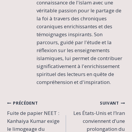
connaissance de l'islam avec une
véritable passion pour le partage de
la foi à travers des chroniques
coraniques enrichissantes et des
témoignages inspirants. Son
parcours, guidé par l'étude et la
réflexion sur les enseignements
islamiques, lui permet de contribuer
significativement à l'enrichissement
spirituel des lecteurs en quête de
compréhension et d'inspiration.
Navigation
PRÉCÉDENT
SUIVANT
Fuite de papier NEET :
Les États-Unis et l’Iran
de
Kanhaiya Kumar exige
conviennent d’une
l’article
le limogeage du
prolongation du