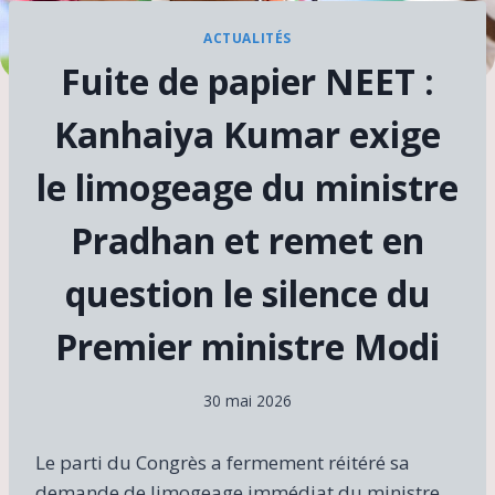
ACTUALITÉS
Fuite de papier NEET :
Kanhaiya Kumar exige
le limogeage du ministre
Pradhan et remet en
question le silence du
Premier ministre Modi
30 mai 2026
Le parti du Congrès a fermement réitéré sa
demande de limogeage immédiat du ministre