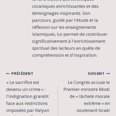
coraniques enrichissantes et des
témoignages inspirants. Son
parcours, guidé par l'étude et la
réflexion sur les enseignements
islamiques, lui permet de contribuer
significativement à l'enrichissement
spirituel des lecteurs en quête de
compréhension et d'inspiration.
Navigation
PRÉCÉDENT
SUIVANT
« Le sacrifice est
Le Congrès accuse le
de
devenu un crime » :
Premier ministre Modi
l’article
l'indignation grandit
de « lâcheté morale
face aux restrictions
extrême » en
imposées par Kalyan
soutenant Israël