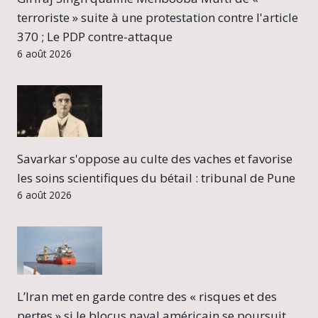
terroriste » suite à une protestation contre l'article
370 ; Le PDP contre-attaque
6 août 2026
Savarkar s'oppose au culte des vaches et favorise
les soins scientifiques du bétail : tribunal de Pune
6 août 2026
L’Iran met en garde contre des « risques et des
pertes » si le blocus naval américain se poursuit