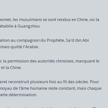
omet, les musulmans se sont rendus en Chine, où la
établie à Guangzhou.
ondation au compagnon du Prophète, Sa'd ibn Abi
mais quitté l'Arabie.
ec la permission des autorités chinoises, marquant le
et la Chine.
et reconstruit plusieurs fois au fil des siècles. Pour
e noyau de l’âme humaine reste constant, mais chaque
velle détermination.