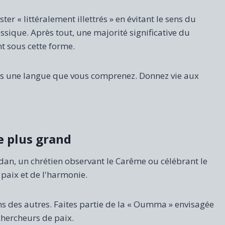
er « littéralement illettrés » en évitant le sens du
ssique. Après tout, une majorité significative du
 sous cette forme.
ns une langue que vous comprenez. Donnez vie aux
e plus grand
n, un chrétien observant le Carême ou célébrant le
 paix et de l'harmonie.
ns des autres. Faites partie de la « Oumma » envisagée
hercheurs de paix.