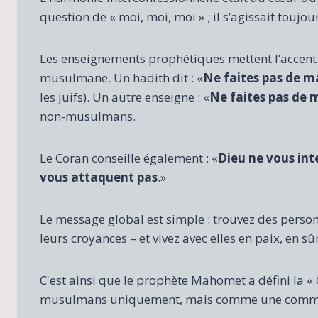
question de « moi, moi, moi » ; il s’agissait toujo
Les enseignements prophétiques mettent l’accent
musulmane. Un hadith dit : «
Ne faites pas de ma
les juifs). Un autre enseigne : «
Ne faites pas de 
non-musulmans.
Le Coran conseille également : «
Dieu ne vous inte
vous attaquent pas
.»
Le message global est simple : trouvez des person
leurs croyances – et vivez avec elles en paix, en sûr
C'est ainsi que le prophète Mahomet a défini l
musulmans uniquement, mais comme une commun