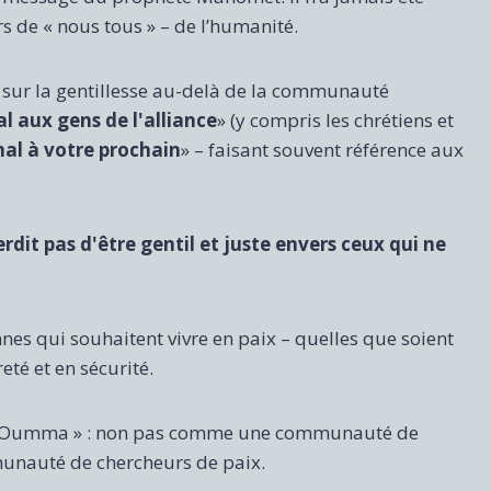
urs de « nous tous » – de l’humanité.
 sur la gentillesse au-delà de la communauté
l aux gens de l'alliance
» (y compris les chrétiens et
mal à votre prochain
» – faisant souvent référence aux
rdit pas d'être gentil et juste envers ceux qui ne
nes qui souhaitent vivre en paix – quelles que soient
eté et en sécurité.
a « Oumma » : non pas comme une communauté de
auté de chercheurs de paix.