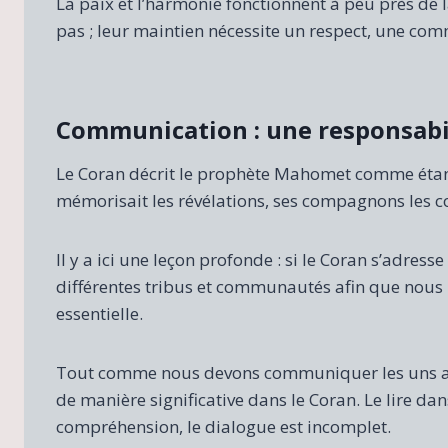
La paix et l’harmonie fonctionnent à peu près de l
pas ; leur maintien nécessite un respect, une co
Communication : une responsabi
Le Coran décrit le prophète Mahomet comme étant i
mémorisait les révélations, ses compagnons les co
Il y a ici une leçon profonde : si le Coran s’adress
différentes tribus et communautés afin que nous 
essentielle.
Tout comme nous devons communiquer les uns av
de manière significative dans le Coran. Le lire d
compréhension, le dialogue est incomplet.