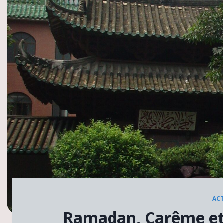
AC
Ramadan, Carême et 