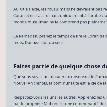
Au XXIe siècle, les musulmans ne devraient pas rest
Coran et en s’accrochant uniquement à l’arabe cla
monde musulman ne la comprend pas pleinement
Ce Ramadan, prenez le temps de lire le Coran da
mots. Donnez-leur du sens.
Faites partie de quelque chose d
Que vous soyez un musulman observant le Ramada
Nouvel An chinois, la communauté est la clé de la
Respectez-vous les uns les autres. Apprenez les u
par le prophète Mahomet : une communauté de c