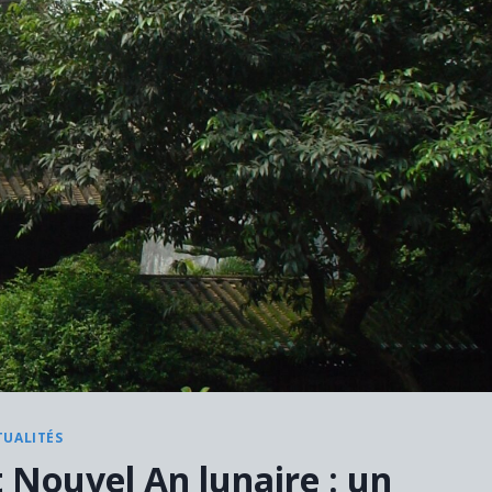
TUALITÉS
Nouvel An lunaire : un