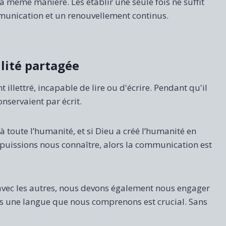
a même manière. Les établir une seule fois ne suffit
mmunication et un renouvellement continus.
lité partagée
llettré, incapable de lire ou d'écrire. Pendant qu'il
nservaient par écrit.
e à toute l’humanité, et si Dieu a créé l’humanité en
puissions nous connaître, alors la communication est
ec les autres, nous devons également nous engager
ans une langue que nous comprenons est crucial. Sans