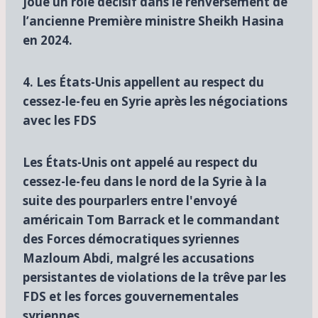
joué un rôle décisif dans le renversement de
l’ancienne Première ministre Sheikh Hasina
en 2024.
4. Les États-Unis appellent au respect du
cessez-le-feu en Syrie après les négociations
avec les FDS
Les États-Unis ont appelé au respect du
cessez-le-feu dans le nord de la Syrie à la
suite des pourparlers entre l'envoyé
américain Tom Barrack et le commandant
des Forces démocratiques syriennes
Mazloum Abdi, malgré les accusations
persistantes de violations de la trêve par les
FDS et les forces gouvernementales
syriennes.