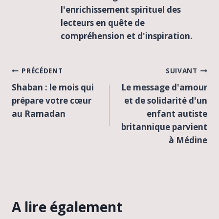
l'enrichissement spirituel des
lecteurs en quête de
compréhension et d'inspiration.
Navigation
PRÉCÉDENT
SUIVANT
Shaban : le mois qui
Le message d'amour
de
prépare votre cœur
et de solidarité d'un
l’article
au Ramadan
enfant autiste
britannique parvient
à Médine
A lire également