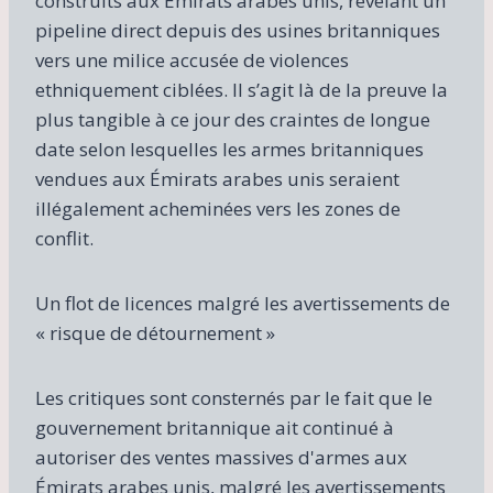
construits aux Émirats arabes unis, révélant un
pipeline direct depuis des usines britanniques
vers une milice accusée de violences
ethniquement ciblées. Il s’agit là de la preuve la
plus tangible à ce jour des craintes de longue
date selon lesquelles les armes britanniques
vendues aux Émirats arabes unis seraient
illégalement acheminées vers les zones de
conflit.
Un flot de licences malgré les avertissements de
« risque de détournement »
Les critiques sont consternés par le fait que le
gouvernement britannique ait continué à
autoriser des ventes massives d'armes aux
Émirats arabes unis, malgré les avertissements