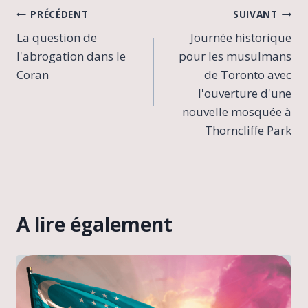
Navigation
PRÉCÉDENT
SUIVANT
La question de
Journée historique
de
l'abrogation dans le
pour les musulmans
l’article
Coran
de Toronto avec
l'ouverture d'une
nouvelle mosquée à
Thorncliffe Park
A lire également