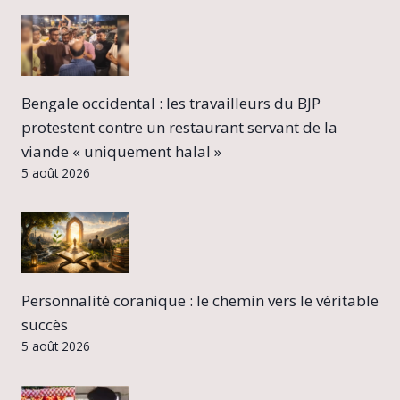
Bengale occidental : les travailleurs du BJP
protestent contre un restaurant servant de la
viande « uniquement halal »
5 août 2026
Personnalité coranique : le chemin vers le véritable
succès
5 août 2026