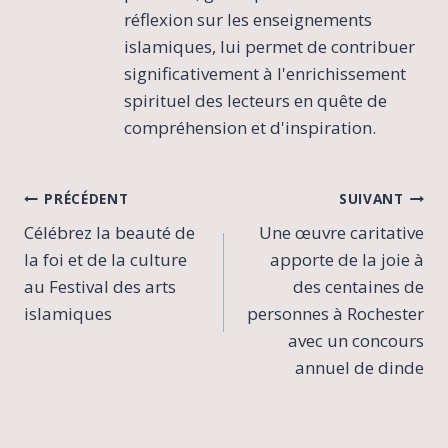
réflexion sur les enseignements
islamiques, lui permet de contribuer
significativement à l'enrichissement
spirituel des lecteurs en quête de
compréhension et d'inspiration.
Navigation
PRÉCÉDENT
SUIVANT
Célébrez la beauté de
Une œuvre caritative
de
la foi et de la culture
apporte de la joie à
l’article
au Festival des arts
des centaines de
islamiques
personnes à Rochester
avec un concours
annuel de dinde