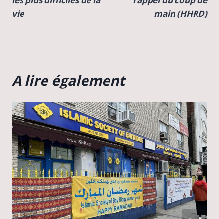
l’article
les plus difficiles de la
rappel du coup de
vie
main (HHRD)
A lire également