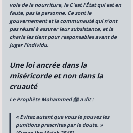
vole de la nourriture, le
C'est l'État qui est en
faute, pas la personne. Ce sont le
gouvernement et la communauté qui n’ont
pas réussi à assurer leur subsistance, et la
charia les tient pour responsables avant de
juger l’individu.
Une loi ancrée dans la
miséricorde et non dans la
cruauté
Le Prophète Mohammed ﷺ a dit :
« Evitez autant que vous le pouvez les
punitions prescrites par le doute. »
(Sunan Ibn Majah 2545)