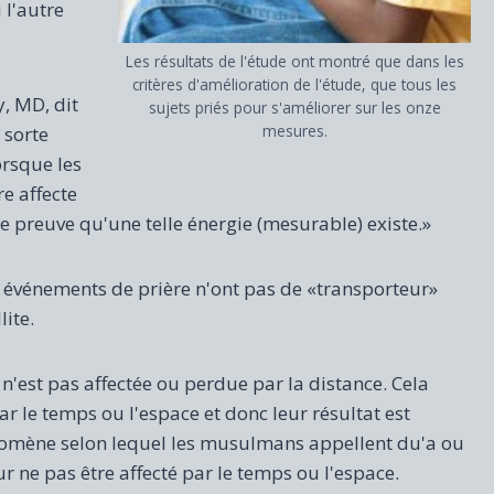
 l'autre
Les résultats de l'étude ont montré que dans les
critères d'amélioration de l'étude, que tous les
y, MD, dit
sujets priés pour s'améliorer sur les onze
mesures.
 sorte
orsque les
e affecte
de preuve qu'une telle énergie (mesurable) existe.»
s événements de prière n'ont pas de «transporteur»
ite.
 n'est pas affectée ou perdue par la distance. Cela
par le temps ou l'espace et donc leur résultat est
omène selon lequel les musulmans appellent du'a ou
r ne pas être affecté par le temps ou l'espace.