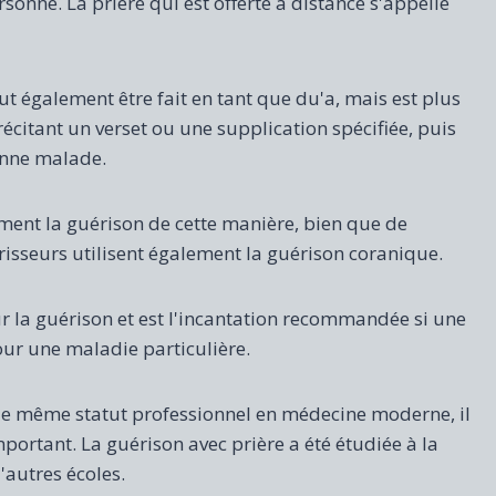
ersonne. La prière qui est offerte à distance s'appelle
ut également être fait en tant que du'a, mais est plus
citant un verset ou une supplication spécifiée, puis
onne malade.
ment la guérison de cette manière, bien que de
sseurs utilisent également la guérison coranique.
ur la guérison et est l'incantation recommandée si une
ur une maladie particulière.
u le même statut professionnel en médecine moderne, il
rtant. La guérison avec prière a été étudiée à la
'autres écoles.