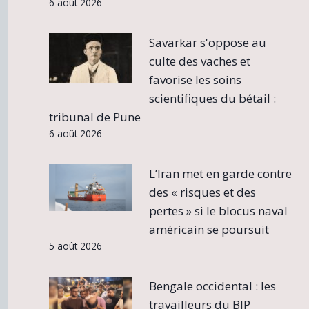
6 août 2026
Savarkar s'oppose au
culte des vaches et
favorise les soins
scientifiques du bétail :
tribunal de Pune
6 août 2026
L’Iran met en garde contre
des « risques et des
pertes » si le blocus naval
américain se poursuit
5 août 2026
Bengale occidental : les
travailleurs du BJP