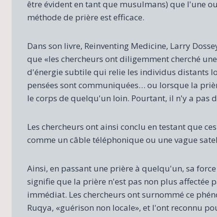
être évident en tant que musulmans) que l'une ou
méthode de prière est efficace.
Dans son livre, Reinventing Medicine, Larry Dosse
que «les chercheurs ont diligemment cherché une
d'énergie subtile qui relie les individus distants l
pensées sont communiquées… ou lorsque la prièr
le corps de quelqu'un loin. Pourtant, il n'y a pas 
Les chercheurs ont ainsi conclu en testant que ce
comme un câble téléphonique ou une vague satell
Ainsi, en passant une prière à quelqu'un, sa force
signifie que la prière n'est pas non plus affectée 
immédiat. Les chercheurs ont surnommé ce phén
Ruqya, «guérison non locale», et l'ont reconnu pou