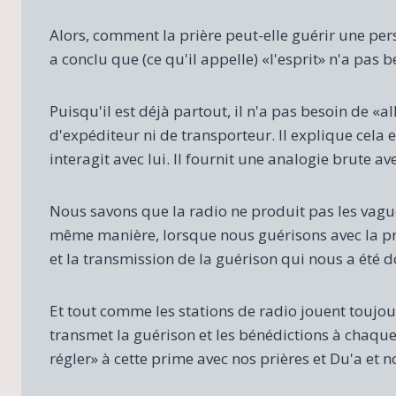
Alors, comment la prière peut-elle guérir une pe
a conclu que (ce qu'il appelle) «l'esprit» n'a pas b
Puisqu'il est déjà partout, il n'a pas besoin de «a
d'expéditeur ni de transporteur. Il explique cela 
interagit avec lui. Il fournit une analogie brute av
Nous savons que la radio ne produit pas les vagues, 
même manière, lorsque nous guérisons avec la pri
et la transmission de la guérison qui nous a été 
Et tout comme les stations de radio jouent toujou
transmet la guérison et les bénédictions à chaqu
régler» à cette prime avec nos prières et Du'a et