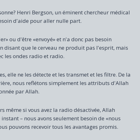
rsonne? Henri Bergson, un éminent chercheur médical
esoin d'aide pour aller nulle part.
ller» ou d'être «envoyé» et n'a donc pas besoin
en disant que le cerveau ne produit pas l'esprit, mais
ec les ondes radio et radio.
elle ne les détecte et les transmet et les filtre. De la
ère, nous reflétons simplement les attributs d'Allah
donnée par Allah.
rs même si vous avez la radio désactivée, Allah
e instant – nous avons seulement besoin de «nous
 nous pouvons recevoir tous les avantages promis.