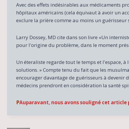
Avec des effets indésirables aux médicaments pro
hôpitaux américains (cela équivaut à avoir un acci
exclure la prière comme au moins un guérisseur
Larry Dossey, MD cite dans son livre «Un internist
pour l'origine du problème, dans le moment prés
Un éteraliste regarde tout le temps et l'espace, à l
solutions. » Compte tenu du fait que les musulma
encourager davantage de guérisseurs à devenir des
médecins prendront en considération la santé spiri
P
Auparavant, nous avons souligné cet article