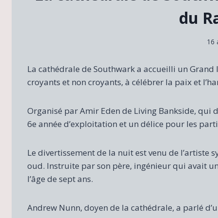
du R
16 
La cathédrale de Southwark a accueilli un Grand I
croyants et non croyants, à célébrer la paix et l’h
Organisé par Amir Eden de Living Bankside, qui dess
6e année d’exploitation et un délice pour les part
Le divertissement de la nuit est venu de l’artist
oud. Instruite par son père, ingénieur qui avait u
l’âge de sept ans.
Andrew Nunn, doyen de la cathédrale, a parlé d’un