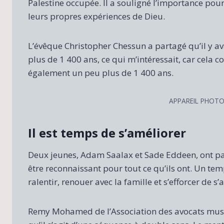
Palestine occupée. Il a souligné l’importance pou
leurs propres expériences de Dieu.
L’évêque Christopher Chessun a partagé qu’il y av
plus de 1 400 ans, ce qui m’intéressait, car cela
également un peu plus de 1 400 ans.
APPAREIL PHOT
Il est temps de s’améliorer
Deux jeunes, Adam Saalax et Sade Eddeen, ont p
être reconnaissant pour tout ce qu’ils ont. Un te
ralentir, renouer avec la famille et s’efforcer de s’
Remy Mohamed de l’Association des avocats musu