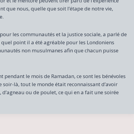
or et le mentoré peuvent tirer parti de l’expérience
t que nous, quelle que soit l’étape de notre vie,
e.
our les communautés et la justice sociale, a parlé de
quel point il a été agréable pour les Londoniens
unautés non musulmanes afin que chacun puisse
t pendant le mois de Ramadan, ce sont les bénévoles
e soir-là, tout le monde était reconnaissant d’avoir
 d’agneau ou de poulet, ce qui en a fait une soirée