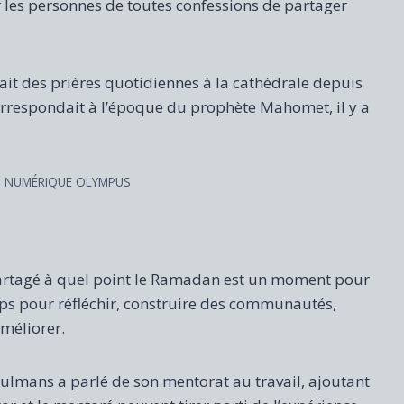
r les personnes de toutes confessions de partager
ait des prières quotidiennes à la cathédrale depuis
 correspondait à l’époque du prophète Mahomet, il y a
O NUMÉRIQUE OLYMPUS
artagé à quel point le Ramadan est un moment pour
mps pour réfléchir, construire des communautés,
améliorer.
lmans a parlé de son mentorat au travail, ajoutant