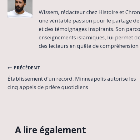
Wissem, rédacteur chez Histoire et Chron
une véritable passion pour le partage de 
et des témoignages inspirants. Son parcour
enseignements islamiques, lui permet de 
des lecteurs en quête de compréhension e
Navigation
PRÉCÉDENT
Établissement d’un record, Minneapolis autorise les
de
cinq appels de prière quotidiens
l’article
A lire également