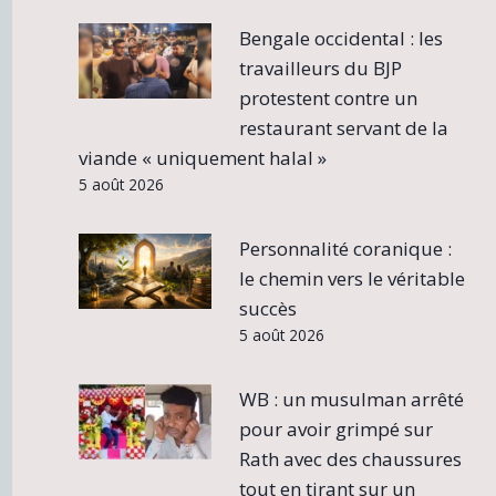
Bengale occidental : les
travailleurs du BJP
protestent contre un
restaurant servant de la
viande « uniquement halal »
5 août 2026
Personnalité coranique :
le chemin vers le véritable
succès
5 août 2026
WB : un musulman arrêté
pour avoir grimpé sur
Rath avec des chaussures
tout en tirant sur un