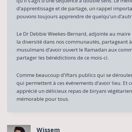
qu’il s’agit d’une séquence à double sens. Le ment
d’apprentissage et de partage, un rappel importan
pouvons toujours apprendre de quelqu’un d’autr
Le Dr Debbie Weekes-Bernard, adjointe au maire p
la diversité dans nos communautés, partageant à 
musulmans d’avoir ouvert le Ramadan aux comm
partager les bénédictions de ce mois-ci.
Comme beaucoup d’iftars publics qui se déroulen
qui permettent à ces événements d’avoir lieu. Et c
apprécié un délicieux repas de biryani végétarien,
mémorable pour tous.
Wissem