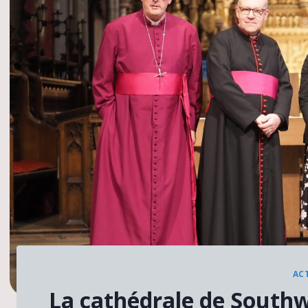
AC
La cathédrale de Southwa