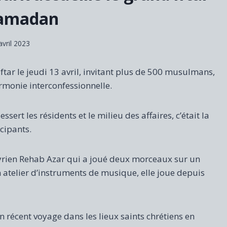
amadan
avril 2023
ftar le jeudi 13 avril, invitant plus de 500 musulmans,
armonie interconfessionnelle.
ert les résidents et le milieu des affaires, c’était la
icipants.
e syrien Rehab Azar qui a joué deux morceaux sur un
n atelier d’instruments de musique, elle joue depuis
 récent voyage dans les lieux saints chrétiens en