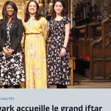
TUALITÉS
rk accueille le grand iftar